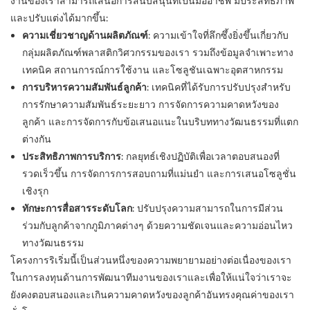
งานของเราสามารถเสนอการสนับสนุนที่เป็นมืออาชีพ มีประสิทธิภาพ
และปรับแต่งได้มากขึ้น:
ความเชี่ยวชาญด้านผลิตภัณฑ์:
ความเข้าใจที่ลึกซึ้งยิ่งขึ้นเกี่ยวกับ
กลุ่มผลิตภัณฑ์พลาสติกวิศวกรรมของเรา รวมถึงข้อมูลจำเพาะทาง
เทคนิค สถานการณ์การใช้งาน และโซลูชันเฉพาะอุตสาหกรรม
การบริหารความสัมพันธ์ลูกค้า:
เทคนิคที่ได้รับการปรับปรุงสำหรับ
การรักษาความสัมพันธ์ระยะยาว การจัดการความคาดหวังของ
ลูกค้า และการจัดการกับข้อเสนอแนะในบริบททางวัฒนธรรมที่แตก
ต่างกัน
ประสิทธิภาพการบริการ:
กลยุทธ์เชิงปฏิบัติเพื่อเวลาตอบสนองที่
รวดเร็วขึ้น การจัดการการสอบถามที่แม่นยำ และการเสนอโซลูชั่น
เชิงรุก
ทักษะการสื่อสารระดับโลก:
ปรับปรุงความสามารถในการมีส่วน
ร่วมกับลูกค้าจากภูมิภาคต่างๆ ด้วยความชัดเจนและความอ่อนไหว
ทางวัฒนธรรม
โครงการริเริ่มนี้เป็นส่วนหนึ่งของความพยายามอย่างต่อเนื่องของเรา
ในการลงทุนด้านการพัฒนาทีมงานของเราและเพื่อให้แน่ใจว่าเราจะ
ยังคงตอบสนองและเกินความคาดหวังของลูกค้าอันทรงคุณค่าของเรา