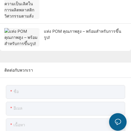
แท่ง POM คุณภาพสูง – พร้อมสำหรับการขึ้น
รูป!
ติดต่อกับพวกเรา
ชื่อ
อีเมล
เนื้อหา