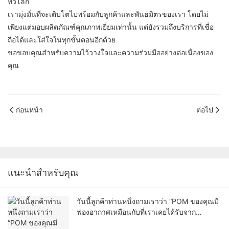
ทั่วโลก
เรามุ่งมั่นที่จะเติบโตไปพร้อมกับลูกค้าและพันธมิตรของเรา โดยไม่
เพียงแต่มอบผลิตภัณฑ์คุณภาพเยี่ยมเท่านั้น แต่ยังรวมถึงบริการที่เชื่อ
ถือได้และใส่ใจในทุกขั้นตอนอีกด้วย
ขอขอบคุณสำหรับความไว้วางใจและความร่วมมืออย่างต่อเนื่องของ
คุณ
ก่อนหน้า
ต่อไป
แนะนำสำหรับคุณ
วันนี้ลูกค้าท่านหนึ่งถามเราว่า “POM ของคุณมี
ฟองอากาศเหมือนกับที่เราเคยได้รับจาก
ซัพพลายเออร์รายอื่นหรือเปล่าคะ?” นี่คือคำตอบ