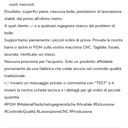
vuoti nascosti.
Risultato:
superfici piane, nessuna bolla, prestazioni di lavorazione
stabili, dal primo all'ultimo metro.
A quel cliente — e a qualsiasi ingegnere stanco dei problemi di
bolle:
Supportiamo pienamente i piccoli ordini di prova. Provate le nostre
barre o lastre in POM sulla vostra macchina CNC. Tagliate, forate,
lavorate. Verificate voi stessi.
Nessuna pressione per l'acquisto. Solo un prodotto affidabile
proveniente da una fabbrica che crede ancora nel controllo qualità
tradizionale.
👉 Inviami un messaggio privato o commenta con "TEST" e ti
invierò la nostra scheda tecnica e i dettagli per gli ordini di piccole
quantità.
#POM #MateriePlasticheIngegneristiche #Acetale #Estrusione
#ControlloQualità #LavorazioneCNC #Produzione