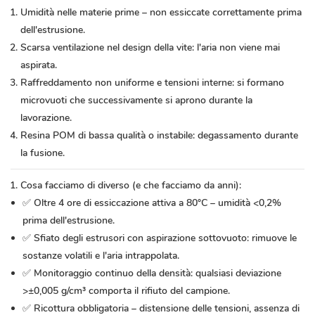
Umidità nelle materie prime – non essiccate correttamente prima
dell'estrusione.
Scarsa ventilazione nel design della vite: l'aria non viene mai
aspirata.
Raffreddamento non uniforme e tensioni interne: si formano
microvuoti che successivamente si aprono durante la
lavorazione.
Resina POM di bassa qualità o instabile: degassamento durante
la fusione.
Cosa facciamo di diverso (e che facciamo da anni):
✅ Oltre 4 ore di essiccazione attiva a 80°C – umidità <0,2%
prima dell'estrusione.
✅ Sfiato degli estrusori con aspirazione sottovuoto: rimuove le
sostanze volatili e l'aria intrappolata.
✅ Monitoraggio continuo della densità: qualsiasi deviazione
>±0,005 g/cm³ comporta il rifiuto del campione.
✅ Ricottura obbligatoria – distensione delle tensioni, assenza di