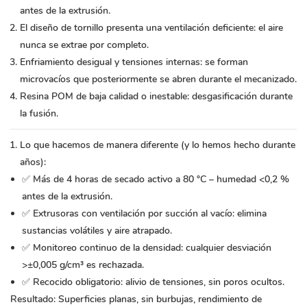
antes de la extrusión.
El diseño de tornillo presenta una ventilación deficiente: el aire
nunca se extrae por completo.
Enfriamiento desigual y tensiones internas: se forman
microvacíos que posteriormente se abren durante el mecanizado.
Resina POM de baja calidad o inestable: desgasificación durante
la fusión.
Lo que hacemos de manera diferente (y lo hemos hecho durante
años):
✅ Más de 4 horas de secado activo a 80 °C – humedad <0,2 %
antes de la extrusión.
✅ Extrusoras con ventilación por succión al vacío: elimina
sustancias volátiles y aire atrapado.
✅ Monitoreo continuo de la densidad: cualquier desviación
>±0,005 g/cm³ es rechazada.
✅ Recocido obligatorio: alivio de tensiones, sin poros ocultos.
Resultado:
Superficies planas, sin burbujas, rendimiento de