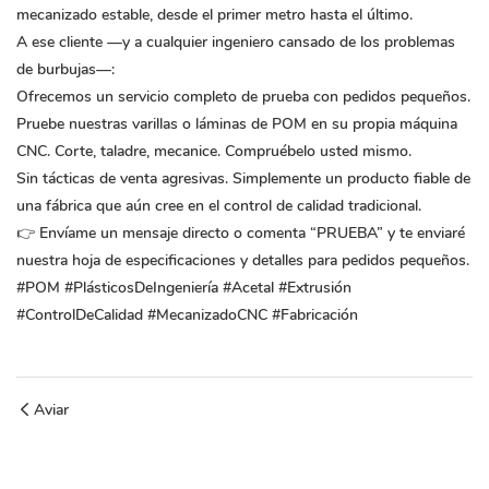
mecanizado estable, desde el primer metro hasta el último.
A ese cliente —y a cualquier ingeniero cansado de los problemas
de burbujas—:
Ofrecemos un servicio completo de prueba con pedidos pequeños.
Pruebe nuestras varillas o láminas de POM en su propia máquina
CNC. Corte, taladre, mecanice. Compruébelo usted mismo.
Sin tácticas de venta agresivas. Simplemente un producto fiable de
una fábrica que aún cree en el control de calidad tradicional.
👉 Envíame un mensaje directo o comenta “PRUEBA” y te enviaré
nuestra hoja de especificaciones y detalles para pedidos pequeños.
#POM #PlásticosDeIngeniería #Acetal #Extrusión
#ControlDeCalidad #MecanizadoCNC #Fabricación
Aviar