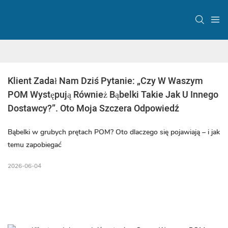
Klient Zadał Nam Dziś Pytanie: „Czy W Waszym 
POM Występują Również Bąbelki Takie Jak U Innego 
Dostawcy?”. Oto Moja Szczera Odpowiedź
Bąbelki w grubych prętach POM? Oto dlaczego się pojawiają – i jak
temu zapobiegać
2026-06-04