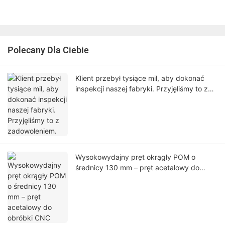
Polecany Dla Ciebie
Klient przebył tysiące mil, aby dokonać
inspekcji naszej fabryki. Przyjęliśmy to z
zadowoleniem.
Wysokowydajny pręt okrągły POM o
średnicy 130 mm – pręt acetalowy do
obróbki CNC