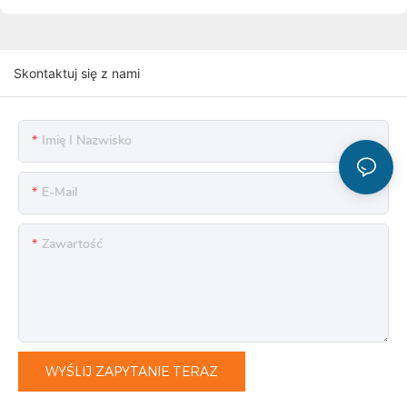
Skontaktuj się z nami
Imię I Nazwisko
E-Mail
Zawartość
WYŚLIJ ZAPYTANIE TERAZ