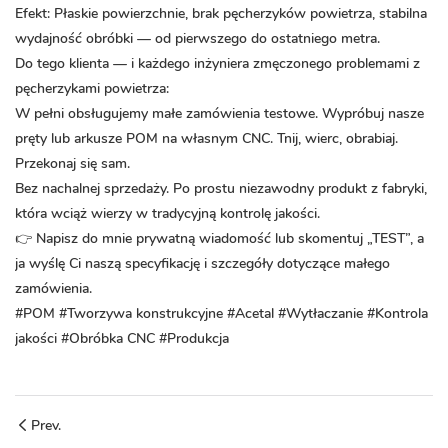
Efekt:
Płaskie powierzchnie, brak pęcherzyków powietrza, stabilna
wydajność obróbki — od pierwszego do ostatniego metra.
Do tego klienta — i każdego inżyniera zmęczonego problemami z
pęcherzykami powietrza:
W pełni obsługujemy małe zamówienia testowe. Wypróbuj nasze
pręty lub arkusze POM na własnym CNC. Tnij, wierc, obrabiaj.
Przekonaj się sam.
Bez nachalnej sprzedaży. Po prostu niezawodny produkt z fabryki,
która wciąż wierzy w tradycyjną kontrolę jakości.
👉 Napisz do mnie prywatną wiadomość lub skomentuj „TEST”, a
ja wyślę Ci naszą specyfikację i szczegóły dotyczące małego
zamówienia.
#POM #Tworzywa konstrukcyjne #Acetal #Wytłaczanie #Kontrola
jakości #Obróbka CNC #Produkcja
Prev.