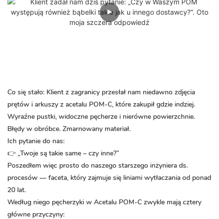
Co się stało:
Klient z zagranicy przesłał nam niedawno zdjęcia
prętów i arkuszy z acetalu POM-C, które zakupił gdzie indziej.
Wyraźne pustki, widoczne pęcherze i nierówne powierzchnie.
Błędy w obróbce. Zmarnowany materiał.
Ich pytanie do nas:
👉 „Twoje są takie same – czy inne?”
Poszedłem więc prosto do naszego starszego inżyniera ds.
procesów — faceta, który zajmuje się liniami wytłaczania od ponad
20 lat.
Według niego pęcherzyki w Acetalu POM-C zwykle mają cztery
główne przyczyny: