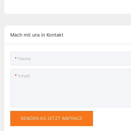
Mach mit uns in Kontakt
Name
Inhalt
SENDEN SIE JETZT ANFRAGE