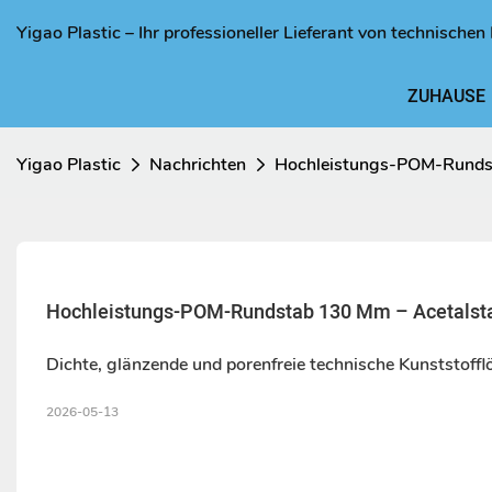
Yigao Plastic – Ihr professioneller Lieferant von technisch
ZUHAUSE
Yigao Plastic
Nachrichten
Hochleistungs-POM-Rundst
Hochleistungs-POM-Rundstab 130 Mm – Acetalst
Dichte, glänzende und porenfreie technische Kunststoff
2026-05-13