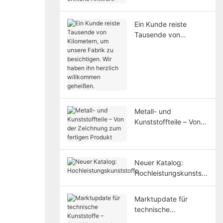
Antwort.
Ein Kunde reiste
Tausende von
Kilometern, um unsere
Fabrik zu besichtigen.
Wir haben ihn herzlich
willkommen geheißen.
Metall- und
Kunststoffteile – Von
der Zeichnung zum
fertigen Produkt
Neuer Katalog:
Hochleistungskunststo
ffe
Marktupdate für
technische
Kunststoffe –