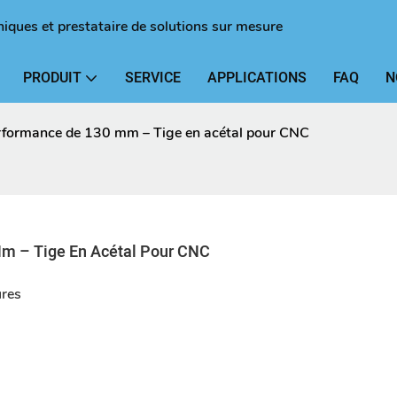
niques et prestataire de solutions sur mesure
PRODUIT
SERVICE
APPLICATIONS
FAQ
N
rformance de 130 mm – Tige en acétal pour CNC
m – Tige En Acétal Pour CNC
ûres