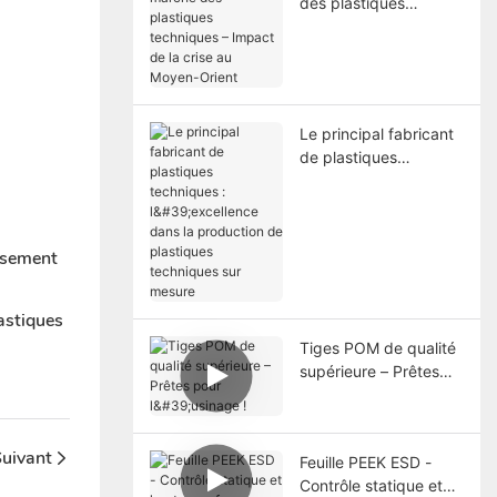
des plastiques
techniques – Impact
de la crise au Moyen-
Orient
Le principal fabricant
de plastiques
techniques :
l'excellence dans la
production de
plastiques techniques
ssement
sur mesure
astiques
Tiges POM de qualité
supérieure – Prêtes
pour l'usinage !
uivant
Feuille PEEK ESD -
Contrôle statique et