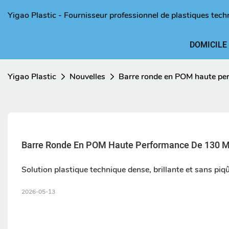
Yigao Plastic - Fournisseur professionnel de plastiques tech
DOMICILE
Yigao Plastic
Nouvelles
Barre ronde en POM haute pe
Barre Ronde En POM Haute Performance De 130 M
Solution plastique technique dense, brillante et sans piq
2026-05-13