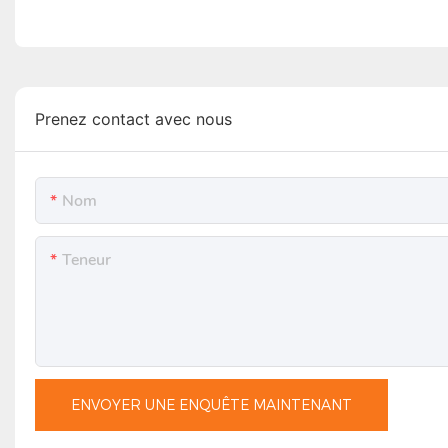
Prenez contact avec nous
Nom
Teneur
ENVOYER UNE ENQUÊTE MAINTENANT