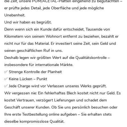
die Zeit, unsere POM/ACETAL-Platten eingehend zu begutachten –
er prüfte jedes Detail, jede Oberfläche und jede mögliche
Unebenheit.
Und wir haben es begrüßt.
Denn wenn sich ein Kunde dafür entscheidet, Tausende von
Kilometern von seinem Wohnort entfernt zu beziehen, bezahlt er
nicht nur für das Material. Er investiert seine Zeit, sein Geld und
seinen geschäftlichen Ruf in uns.
Deshalb legen wir größten Wert auf die Qualitätskontrolle –
insbesondere für internationale Märkte.
✅ Strenge Kontrolle der Planheit
✅ Keine Lücken – Punkt
✅ Jede Charge wird vor Verlassen unseres Werks geprüft.
Wir vergessen nie: Ein fehlerhaftes Blech kostet nicht nur Geld. Es
kostet Vertrauen, verzögert Lieferungen und schadet dem
Geschäft unserer Kunden. Ob Sie uns persönlich besuchen oder
Ihre erste Testbestellung online aufgeben – Sie erhalten stets
dieselbe kompromisslose Qualität.