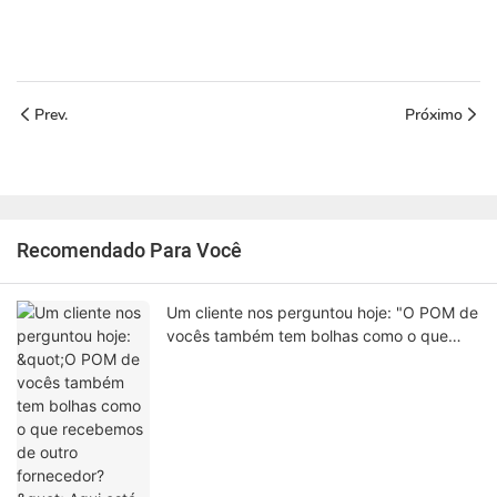
Prev.
Próximo
Recomendado Para Você
Um cliente nos perguntou hoje: "O POM de
vocês também tem bolhas como o que
recebemos de outro fornecedor?" Aqui
está minha resposta sincera.