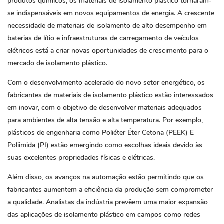
produtos químicos, os materiais de isolamento plástico tornaram-
se indispensáveis ​​em novos equipamentos de energia. A crescente
necessidade de materiais de isolamento de alto desempenho em
baterias de lítio e infraestruturas de carregamento de veículos
elétricos está a criar novas oportunidades de crescimento para o
mercado de isolamento plástico.
Com o desenvolvimento acelerado do novo setor energético, os
fabricantes de materiais de isolamento plástico estão interessados ​​
em inovar, com o objetivo de desenvolver materiais adequados
para ambientes de alta tensão e alta temperatura. Por exemplo,
plásticos de engenharia como
Poliéter Éter Cetona (PEEK)
E
Poliimida (PI)
estão emergindo como escolhas ideais devido às
suas excelentes propriedades físicas e elétricas.
Além disso, os avanços na automação estão permitindo que os
fabricantes aumentem a eficiência da produção sem comprometer
a qualidade. Analistas da indústria prevêem uma maior expansão
das aplicações de isolamento plástico em campos como redes