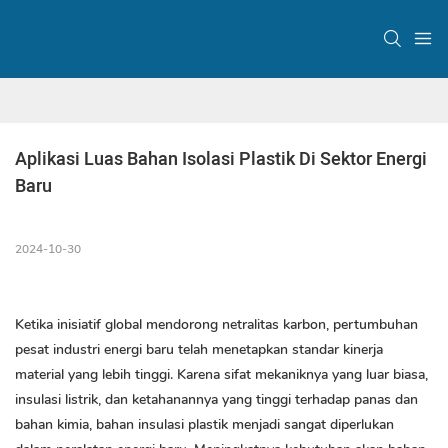
Aplikasi Luas Bahan Isolasi Plastik Di Sektor Energi 
Baru
2024-10-30
Ketika inisiatif global mendorong netralitas karbon, pertumbuhan
pesat industri energi baru telah menetapkan standar kinerja
material yang lebih tinggi. Karena sifat mekaniknya yang luar biasa,
insulasi listrik, dan ketahanannya yang tinggi terhadap panas dan
bahan kimia, bahan insulasi plastik menjadi sangat diperlukan