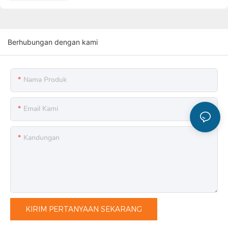
Berhubungan dengan kami
Nama Produk
Email Kami
Kandungan
KIRIM PERTANYAAN SEKARANG