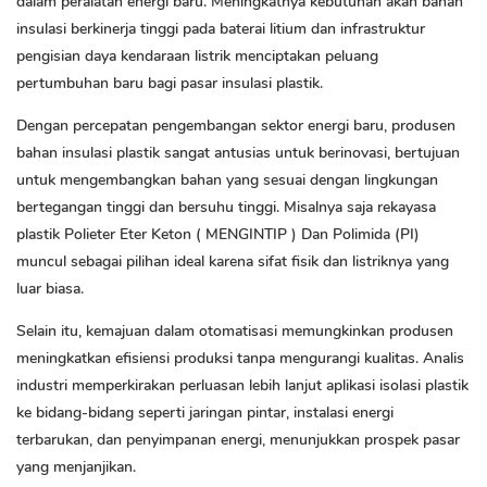
dalam peralatan energi baru. Meningkatnya kebutuhan akan bahan
insulasi berkinerja tinggi pada baterai litium dan infrastruktur
pengisian daya kendaraan listrik menciptakan peluang
pertumbuhan baru bagi pasar insulasi plastik.
Dengan percepatan pengembangan sektor energi baru, produsen
bahan insulasi plastik sangat antusias untuk berinovasi, bertujuan
untuk mengembangkan bahan yang sesuai dengan lingkungan
bertegangan tinggi dan bersuhu tinggi. Misalnya saja rekayasa
plastik
Polieter Eter Keton ( MENGINTIP )
Dan
Polimida (PI)
muncul sebagai pilihan ideal karena sifat fisik dan listriknya yang
luar biasa.
Selain itu, kemajuan dalam otomatisasi memungkinkan produsen
meningkatkan efisiensi produksi tanpa mengurangi kualitas. Analis
industri memperkirakan perluasan lebih lanjut aplikasi isolasi plastik
ke bidang-bidang seperti jaringan pintar, instalasi energi
terbarukan, dan penyimpanan energi, menunjukkan prospek pasar
yang menjanjikan.