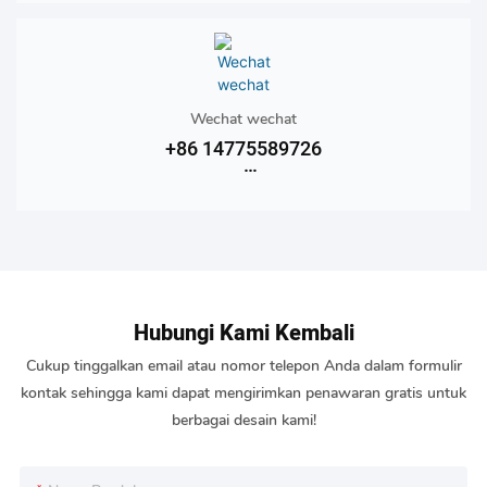
+86 15089338975
Wechat wechat
+86 14775589726
+86 15089338975
Hubungi Kami Kembali
Cukup tinggalkan email atau nomor telepon Anda dalam formulir
kontak sehingga kami dapat mengirimkan penawaran gratis untuk
berbagai desain kami!