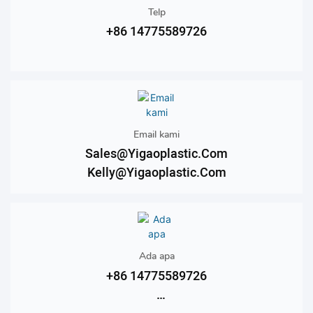
Telp
+86 14775589726
+86 15089338975
Email kami
Sales@yigaoplastic.com
Kelly@yigaoplastic.com
Ada apa
+86 14775589726