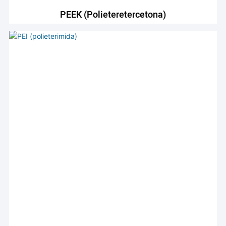
PEEK (polieteretercetona)