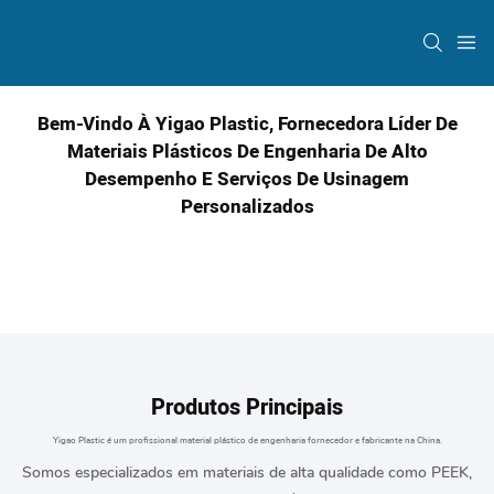
Bem-Vindo À Yigao Plastic, Fornecedora Líder De
Materiais Plásticos De Engenharia De Alto
Desempenho E Serviços De Usinagem
Personalizados
Produtos Principais
Yigao Plastic é um profissional
material plástico de engenharia
fornecedor e fabricante na China.
Somos especializados em materiais de alta qualidade como PEEK,