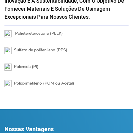
Inovação E A Sustentabilidade, Com O Objetivo De
Fornecer Materiais E Soluções De Usinagem
Excepcionais Para Nossos Clientes.
Polieteretercetona (PEEK)
Sulfeto de polifenileno (PPS)
Poliimida (PI)
Polioximetileno (POM ou Acetal)
Nossas Vantagens