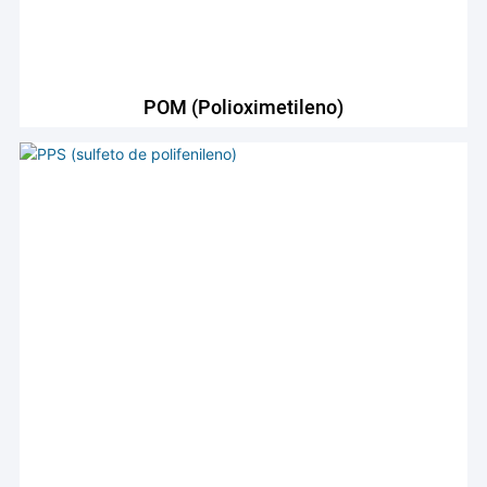
POM (polioximetileno)