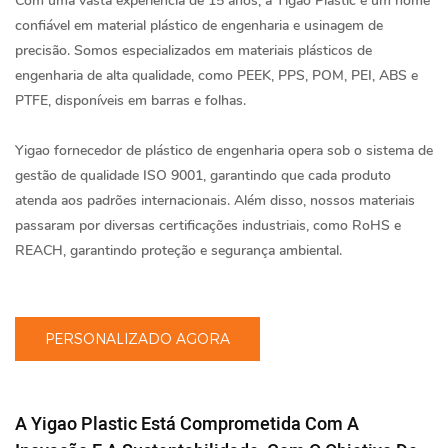
Com uma vasta experiência de 15 anos, a Yigao Plastic é um nome
confiável em
material plástico de engenharia
e usinagem de
precisão. Somos especializados em materiais plásticos de
engenharia de alta qualidade, como PEEK, PPS, POM, PEI, ABS e
PTFE, disponíveis em barras e folhas.
Yigao
fornecedor de plástico de engenharia
opera sob o sistema de
gestão de qualidade ISO 9001, garantindo que cada produto
atenda aos padrões internacionais. Além disso, nossos materiais
passaram por diversas certificações industriais, como RoHS e
REACH, garantindo proteção e segurança ambiental.
PERSONALIZADO AGORA
A Yigao Plastic Está Comprometida Com A