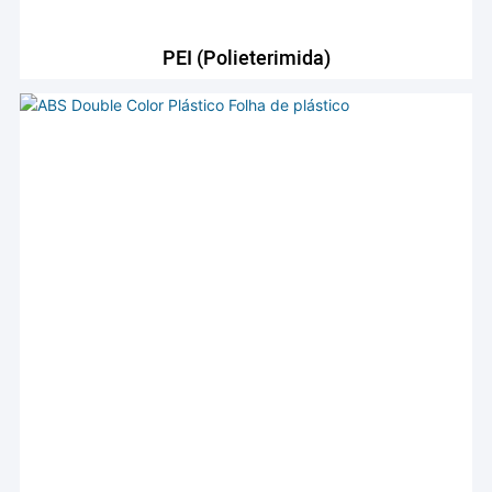
PEI (polieterimida)