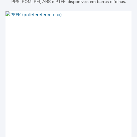
PPS, POM, PEI, ABS e PTFE, disponíveis em barras e folhas.