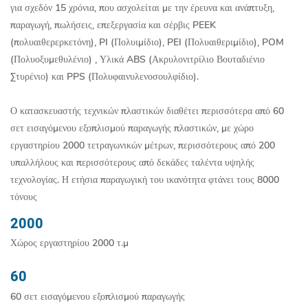
για σχεδόν 15 χρόνια, που ασχολείται με την έρευνα και ανάπτυξη,
παραγωγή, πωλήσεις, επεξεργασία και σέρβις PEEK
(πολυαιθερερκετόνη), PI (Πολυιμίδιο), PEI (Πολυαιθεριμίδιο), POM
(Πολυοξυμεθυλένιο) , Υλικά ABS (Ακρυλονιτρίλιο Βουταδιένιο
Στυρένιο) και PPS (Πολυφαινυλενοσουλφίδιο).
Ο κατασκευαστής τεχνικών πλαστικών διαθέτει περισσότερα από 60
σετ εισαγόμενου εξοπλισμού παραγωγής πλαστικών, με χώρο
εργαστηρίου 2000 τετραγωνικών μέτρων, περισσότερους από 200
υπαλλήλους και περισσότερους από δεκάδες ταλέντα υψηλής
τεχνολογίας. Η ετήσια παραγωγική του ικανότητα φτάνει τους 8000
τόνους
2000
Χώρος εργαστηρίου 2000 τ.μ
60
60 σετ εισαγόμενου εξοπλισμού παραγωγής