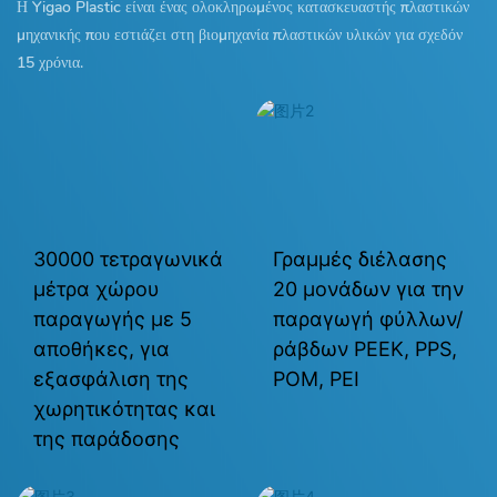
Η Yigao Plastic είναι ένας ολοκληρωμένος κατασκευαστής πλαστικών
μηχανικής που εστιάζει στη βιομηχανία πλαστικών υλικών για σχεδόν
15 χρόνια.
30000 τετραγωνικά
Γραμμές διέλασης
μέτρα χώρου
20 μονάδων για την
παραγωγής με 5
παραγωγή φύλλων/
αποθήκες, για
ράβδων PEEK, PPS,
εξασφάλιση της
POM, PEI
χωρητικότητας και
της παράδοσης