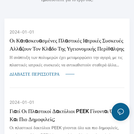
2024
01
01
Οι Κατασκευασμένες Πλαστικές Ιατρικές Συσκευές
Αλλάζουν Τον Κλάδο Της Υγειονομικής Περίθαλψης
Η ανάπτυξη των πολυμερών έχει μεταμορφώσει την αγορά, με τις
πλαστικές ιατρικές συσκευές να αντικαθιστούν σταθερά άλλα
υλικά όπως το γυαλί, τα κεραμικά και τα μέταλλα όπου ισχύει
ΔΙΑΒΆΣΤΕ ΠΕΡΙΣΣΌΤΕΡΑ
2024
01
01
Γιατί Οι Πλαστικοί Δακτύλιοι PEEK Γίνονται Όλο
Και Πιο Δημοφιλείς;
Οι πλαστικοί δακτύλιοι PEEK γίνονται όλο και πιο δημοφιλείς,