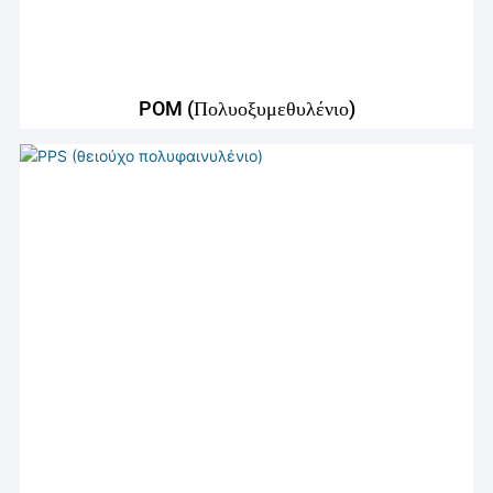
POM (Πολυοξυμεθυλένιο)