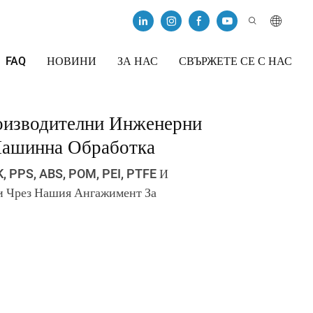
FAQ
НОВИНИ
ЗА НАС
СВЪРЖЕТЕ СЕ С НАС
оизводителни Инженерни
Машинна Обработка
, PPS, ABS, POM, PEI, PTFE И
и Чрез Нашия Ангажимент За