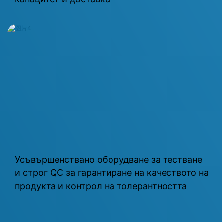
Усъвършенствано оборудване за тестване
и строг QC за гарантиране на качеството на
продукта и контрол на толерантността