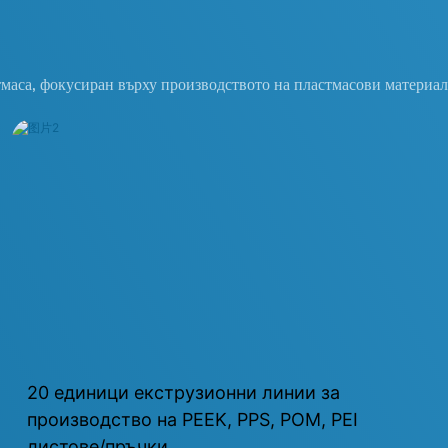
тмаса, фокусиран върху производството на пластмасови материал
20 единици екструзионни линии за
производство на PEEK, PPS, POM, PEI
листове/пръчки