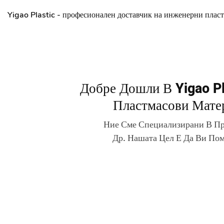
Yigao Plastic - професионален доставчик на инженерни плас
Добре Дошли В Yigao P
Пластмасови Мате
Ние Сме Специализирани В Пр
Др. Нашата Цел Е Да Ви По