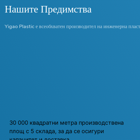
Нашите Предимства
Yigao Plastic е всеобхватен производител на инженерна плас
30 000 квадратни метра производствена
площ с 5 склада, за да се осигури
капацитет и доставка