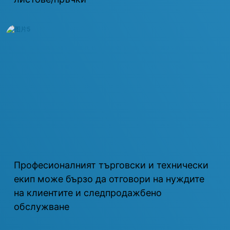
Професионалният търговски и технически
екип може бързо да отговори на нуждите
на клиентите и следпродажбено
обслужване