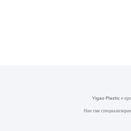
Yigao Plastic е п
Ние сме специализиран