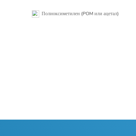
Полиоксиметилен (POM или ацетал)