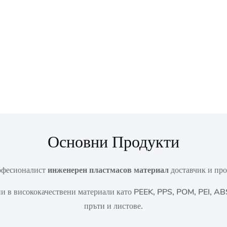
Основни Продукти
рофесионалист
инженерен пластмасов материал
доставчик и про
и в висококачествени материали като PEEK, PPS, POM, PEI, AB
пръти и листове.