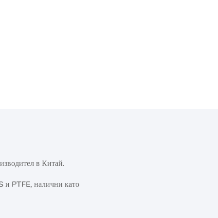
изводител в Китай.
S и PTFE, налични като