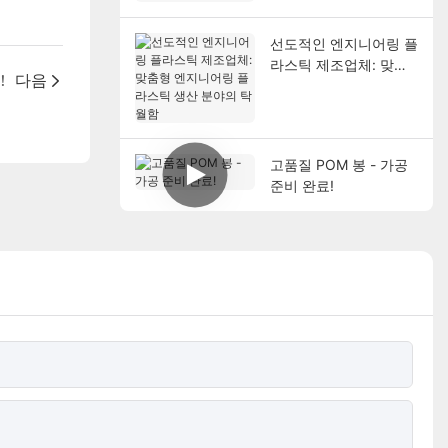
위기의 영향
선도적인 엔지니어링 플
라스틱 제조업체: 맞춤
!
다음
형 엔지니어링 플라스틱
생산 분야의 탁월함
고품질 POM 봉 - 가공
준비 완료!