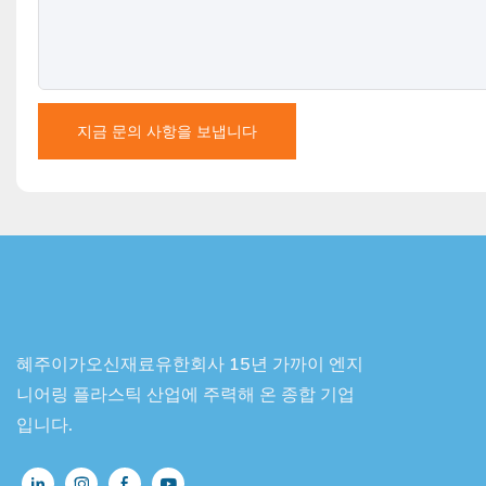
지금 문의 사항을 보냅니다
혜주이가오신재료유한회사 15년 가까이 엔지
니어링 플라스틱 산업에 주력해 온 종합 기업
입니다.