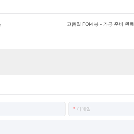
육
고품질 POM 봉 - 가공 준비 완료
이메일