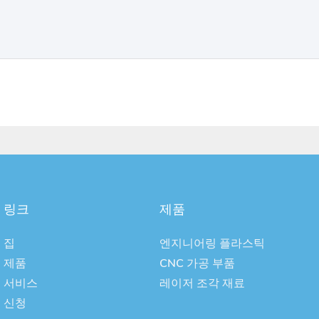
링크
제품
집
엔지니어링 플라스틱
제품
CNC 가공 부품
서비스
레이저 조각 재료
신청