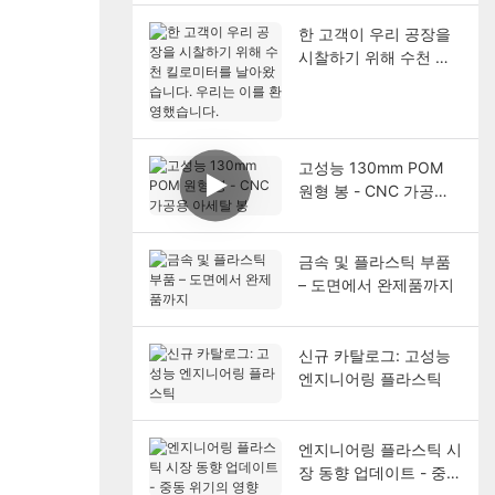
한 고객이 우리 공장을
시찰하기 위해 수천 킬
로미터를 날아왔습니다.
우리는 이를 환영했습니
다.
고성능 130mm POM
원형 봉 - CNC 가공용
아세탈 봉
금속 및 플라스틱 부품
– 도면에서 완제품까지
신규 카탈로그: 고성능
엔지니어링 플라스틱
엔지니어링 플라스틱 시
장 동향 업데이트 - 중동