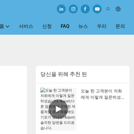
품
서비스
신청
FAQ
뉴스
우리
문의
당신을 위해 추천 된
오늘 한 고객분이 저희
에게 이렇게 질문하셨습
니다. "다른 업체에서 구
매한 제품처럼 귀사 제
품에도 기포가 있나요?"
솔직한 답변을 드리겠습
니다.