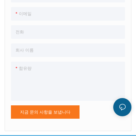
열 응용 분야에 이상적인 소재입
니다.
이메일
주요 응용 분야:
전화
- 전자 및 항공우주: 연성 인쇄 회
로, 배선용 절연체, 고온 접착제
에 사용됩니다.
회사 이름
- 자동차 : 내열성이 좋아 엔진 부
품 및 전기 절연재로 사용됩니다.
함유량
-산업용: 고온 환경의 씰, 개스킷
및 내마모성 부품에 적합합니다.
PI는 열악한 조건에서 신뢰성과
성능이 요구되는 산업에 강력한
솔루션을 제공합니다.
지금 문의 사항을 보냅니다