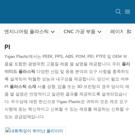
엔지니어링 플라스틱
CNC 가공 부품
레이저 조각
PI
Yigao Plastic에서는 PEEK, PPS, ABS, POM, PEI, PTFE 및 OEM 부
품을 포함한 광범위한 고품질 제품 열 설명을 제공합니다. 우리
폴리
이미드 플라스틱
다양한 산업 및 응용 분야의 요구 사항을 충족하도
록 설계되어 탁월한 성능과 내구성을 제공합니다. 당신이 필요 여부
PI 플라스틱 소재
사출 성형, 압출 또는 3D 프린팅의 경우 당사의 제
품 열 설명은 안정적이고 일관된 결과를 제공하도록 설계되었습니
다. 우수성에 대한 헌신으로 Yigao Plastic은 귀하의 모든 제조 요구
사항에 맞는 혁신적이고 신뢰할 수 있는 재료를 제공하는 신뢰할 수
있는 공급업체입니다.