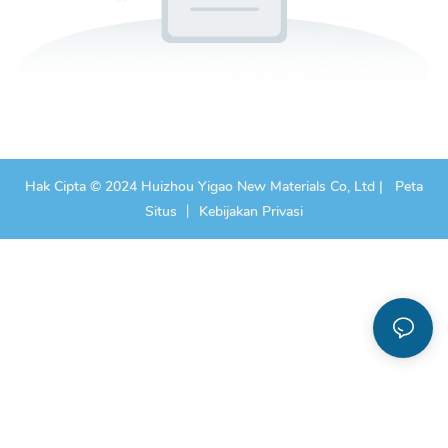
Hak Cipta © 2024 Huizhou Yigao New Materials Co, Ltd |
Peta
Situs
丨
Kebijakan Privasi