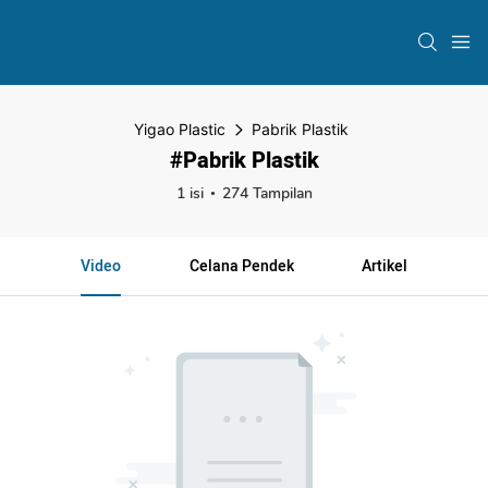
Yigao Plastic
Pabrik Plastik
#Pabrik Plastik
1 isi
274 Tampilan
Video
Celana Pendek
Artikel