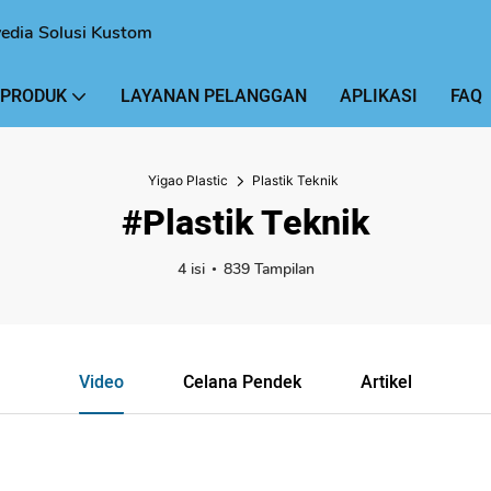
yedia Solusi Kustom
 PRODUK
LAYANAN PELANGGAN
APLIKASI
FAQ
Yigao Plastic
Plastik Teknik
#Plastik Teknik
4 isi
839 Tampilan
Video
Celana Pendek
Artikel