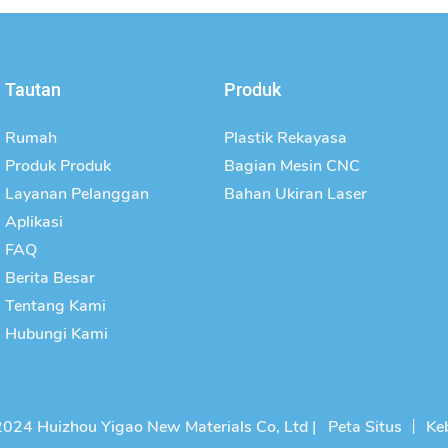
Tautan
Produk
Rumah
Plastik Rekayasa
Produk Produk
Bagian Mesin CNC
Layanan Pelanggan
Bahan Ukiran Laser
Aplikasi
FAQ
Berita Besar
Tentang Kami
Hubungi Kami
2024 Huizhou Yigao New Materials Co, Ltd |
Peta Situs
丨
Keb