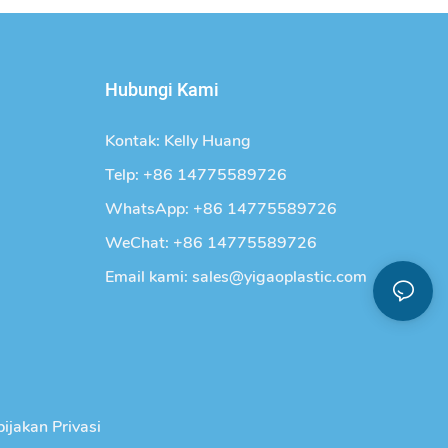
Hubungi Kami
Kontak: Kelly Huang
Telp: +86 14775589726
WhatsApp: +86 14775589726
WeChat: +86 14775589726
Email kami:
sales@yigaoplastic.com
ijakan Privasi