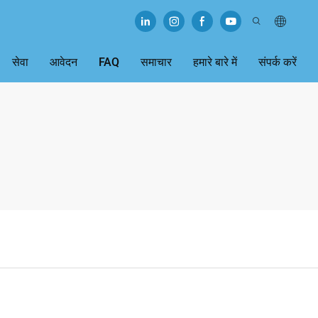
सेवा
आवेदन
FAQ
समाचार
हमारे बारे में
संपर्क करें