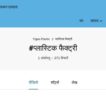
माधान प्रदाता
घर
उत्पाद
Yigao Plastic
प्लास्टिक फैक्ट्री
#प्लास्टिक फैक्ट्री
1 अंतर्वस्तु
271 विचारों
वीडियो
शॉर्ट्स
लेख