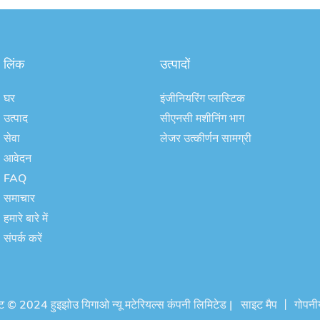
लिंक
उत्पादों
घर
इंजीनियरिंग प्लास्टिक
उत्पाद
सीएनसी मशीनिंग भाग
सेवा
लेजर उत्कीर्णन सामग्री
आवेदन
FAQ
समाचार
हमारे बारे में
संपर्क करें
ट © 2024 हुइझोउ यिगाओ न्यू मटेरियल्स कंपनी लिमिटेड |
साइट मैप
丨
गोपनी