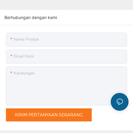
Berhubungan dengan kami
Nama Produk
Email Kami
Kandungan
KIRIM PERTANYAAN SEKARANG