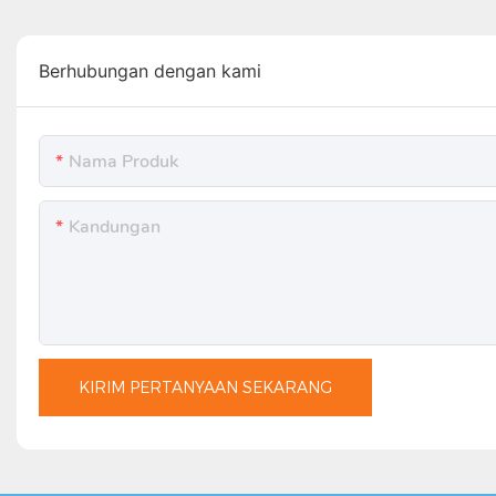
Berhubungan dengan kami
Nama Produk
Kandungan
KIRIM PERTANYAAN SEKARANG