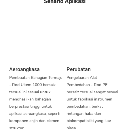
Senario Aplikasi
Aeroangkasa
Perubatan
Pembuatan Bahagian Termaju
Pengeluaran Alat
- Rod Ultem 1000 bersaiz
Pembedahan - Rod PEI
tersuai ini sesuai untuk
bersaiz tersuai sangat sesuai
menghasilkan bahagian
untuk fabrikasi instrumen
berprestasi tinggi untuk
pembedahan, berkat
aplikasi aeroangkasa, seperti
rintangan haba dan
komponen enjin dan elemen
biokompatibiliti yang luar
struktur.
biasa.