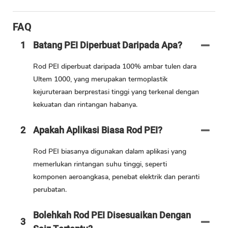
FAQ
1
Batang PEI Diperbuat Daripada Apa?
Rod PEI diperbuat daripada 100% ambar tulen dara
Ultem 1000, yang merupakan termoplastik
kejuruteraan berprestasi tinggi yang terkenal dengan
kekuatan dan rintangan habanya.
2
Apakah Aplikasi Biasa Rod PEI?
Rod PEI biasanya digunakan dalam aplikasi yang
memerlukan rintangan suhu tinggi, seperti
komponen aeroangkasa, penebat elektrik dan peranti
perubatan.
Bolehkah Rod PEI Disesuaikan Dengan
3