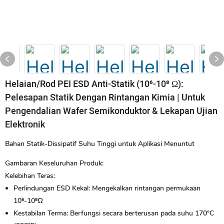
Helaian/Rod PEI ESD Anti-Statik (10⁶-10⁸ Ω):
Pelesapan Statik Dengan Rintangan Kimia | Untuk
Pengendalian Wafer Semikonduktor & Lekapan Ujian
Elektronik
Bahan Statik-Dissipatif Suhu Tinggi untuk Aplikasi Menuntut
Gambaran Keseluruhan Produk:
Kelebihan Teras:
Perlindungan ESD Kekal:
Mengekalkan rintangan permukaan
10⁶-10⁸Ω
Kestabilan Terma:
Berfungsi secara berterusan pada suhu 170°C