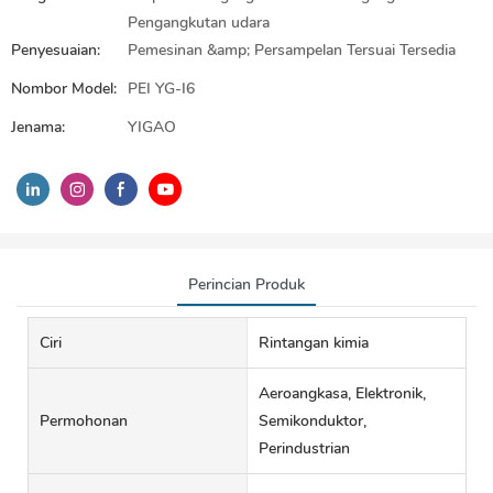
Pengangkutan udara
Penyesuaian:
Pemesinan &amp; Persampelan Tersuai Tersedia
Nombor Model:
PEI YG-I6
Jenama:
YIGAO
Perincian Produk
Ciri
Rintangan kimia
Aeroangkasa, Elektronik,
Permohonan
Semikonduktor,
Perindustrian