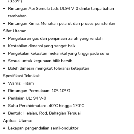
(338°F)
Rintangan Api Semula Jadi:
UL94 V-0 dinilai tanpa bahan
tambahan
Rintangan Kimia:
Menahan pelarut dan proses pensterilan
Sifat Utama:
Pengeluaran gas dan penjanaan zarah yang rendah
Kestabilan dimensi yang sangat baik
Pengekalan kekuatan mekanikal yang tinggi pada suhu
Sesuai untuk kegunaan bilik bersih
Boleh dimesin mengikut toleransi ketepatan
Spesifikasi Teknikal:
Warna: Hitam
Rintangan Permukaan: 10⁶-10⁸ Ω
Penilaian UL: 94 V-0
Suhu Perkhidmatan: -40°C hingga 170°C
Bentuk: Helaian, Rod, Bahagian Tersuai
Aplikasi Utama:
Lekapan pengendalian semikonduktor