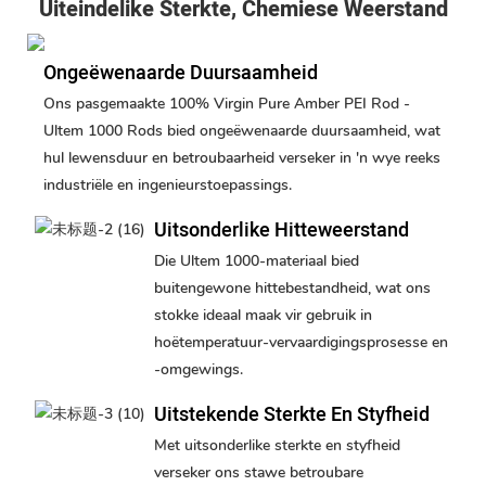
Uiteindelike Sterkte, Chemiese Weerstand
Ongeëwenaarde Duursaamheid
Ons pasgemaakte 100% Virgin Pure Amber PEI Rod -
Ultem 1000 Rods bied ongeëwenaarde duursaamheid, wat
hul lewensduur en betroubaarheid verseker in 'n wye reeks
industriële en ingenieurstoepassings.
Uitsonderlike Hitteweerstand
Die Ultem 1000-materiaal bied
buitengewone hittebestandheid, wat ons
stokke ideaal maak vir gebruik in
hoëtemperatuur-vervaardigingsprosesse en
-omgewings.
Uitstekende Sterkte En Styfheid
Met uitsonderlike sterkte en styfheid
verseker ons stawe betroubare