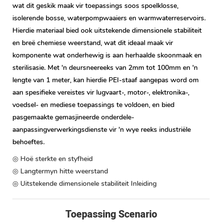
wat dit geskik maak vir toepassings soos spoelklosse,
isolerende bosse, waterpompwaaiers en warmwaterreservoirs.
Hierdie materiaal bied ook uitstekende dimensionele stabiliteit
en breë chemiese weerstand, wat dit ideaal maak vir
komponente wat onderhewig is aan herhaalde skoonmaak en
sterilisasie. Met 'n deursneereeks van 2mm tot 100mm en 'n
lengte van 1 meter, kan hierdie PEI-staaf aangepas word om
aan spesifieke vereistes vir lugvaart-, motor-, elektronika-,
voedsel- en mediese toepassings te voldoen, en bied
pasgemaakte gemasjineerde onderdele-
aanpassingverwerkingsdienste vir 'n wye reeks industriële
behoeftes.
◎ Hoë sterkte en styfheid
◎ Langtermyn hitte weerstand
◎ Uitstekende dimensionele stabiliteit Inleiding
Toepassing Scenario