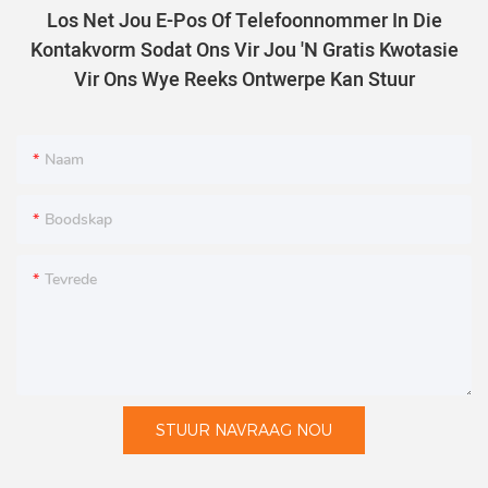
Los Net Jou E-Pos Of Telefoonnommer In Die
Kontakvorm Sodat Ons Vir Jou 'n Gratis Kwotasie
Vir Ons Wye Reeks Ontwerpe Kan Stuur
Naam
Boodskap
Tevrede
STUUR NAVRAAG NOU