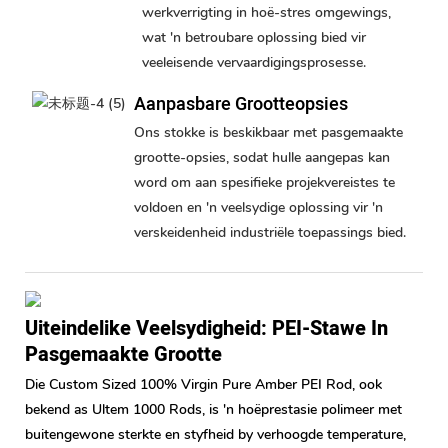
werkverrigting in hoë-stres omgewings,
wat 'n betroubare oplossing bied vir
veeleisende vervaardigingsprosesse.
Aanpasbare Grootteopsies
Ons stokke is beskikbaar met pasgemaakte
grootte-opsies, sodat hulle aangepas kan
word om aan spesifieke projekvereistes te
voldoen en 'n veelsydige oplossing vir 'n
verskeidenheid industriële toepassings bied.
Uiteindelike Veelsydigheid: PEI-Stawe In
Pasgemaakte Grootte
Die Custom Sized 100% Virgin Pure Amber PEI Rod, ook
bekend as Ultem 1000 Rods, is 'n hoëprestasie polimeer met
buitengewone sterkte en styfheid by verhoogde temperature,