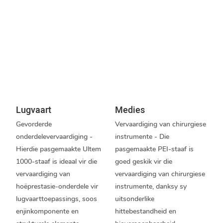
Lugvaart
Medies
Gevorderde
Vervaardiging van chirurgiese
onderdelevervaardiging -
instrumente - Die
Hierdie pasgemaakte Ultem
pasgemaakte PEI-staaf is
1000-staaf is ideaal vir die
goed geskik vir die
vervaardiging van
vervaardiging van chirurgiese
hoëprestasie-onderdele vir
instrumente, danksy sy
lugvaarttoepassings, soos
uitsonderlike
enjinkomponente en
hittebestandheid en