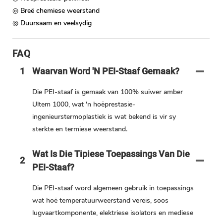
◎ Breë chemiese weerstand
◎ Duursaam en veelsydig
FAQ
1
Waarvan Word 'n PEI-Staaf Gemaak?
Die PEI-staaf is gemaak van 100% suiwer amber
Ultem 1000, wat 'n hoëprestasie-
ingenieurstermoplastiek is wat bekend is vir sy
sterkte en termiese weerstand.
Wat Is Die Tipiese Toepassings Van Die
2
PEI-Staaf?
Die PEI-staaf word algemeen gebruik in toepassings
wat hoë temperatuurweerstand vereis, soos
lugvaartkomponente, elektriese isolators en mediese