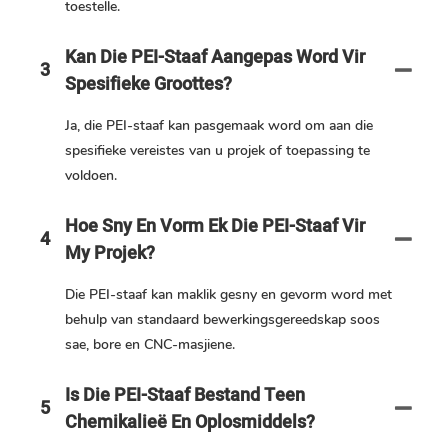
toestelle.
Kan Die PEI-Staaf Aangepas Word Vir
3
Spesifieke Groottes?
Ja, die PEI-staaf kan pasgemaak word om aan die
spesifieke vereistes van u projek of toepassing te
voldoen.
Hoe Sny En Vorm Ek Die PEI-Staaf Vir
4
My Projek?
Die PEI-staaf kan maklik gesny en gevorm word met
behulp van standaard bewerkingsgereedskap soos
sae, bore en CNC-masjiene.
Is Die PEI-Staaf Bestand Teen
5
Chemikalieë En Oplosmiddels?