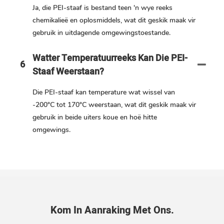
Ja, die PEI-staaf is bestand teen 'n wye reeks
chemikalieë en oplosmiddels, wat dit geskik maak vir
gebruik in uitdagende omgewingstoestande.
Watter Temperatuurreeks Kan Die PEI-
6
Staaf Weerstaan?
Die PEI-staaf kan temperature wat wissel van
-200°C tot 170°C weerstaan, wat dit geskik maak vir
gebruik in beide uiters koue en hoë hitte
omgewings.
Kom In Aanraking Met Ons.