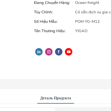
Đang Chuyển Hàng:
Ocean freight
Tùy Chỉnh:
Có sẵn dịch vụ gia 
Số Hiệu Mẫu:
POM YG-M12
Tên Thương Hiệu:
YIGAO
Деталь Продукта