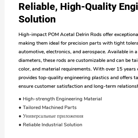
Reliable, High-Quality Eng
Solution
High-impact POM Acetal Delrin Rods offer exceptional
making them ideal for precision parts with tight toler
automotive, electronics, and aerospace. Available in a 
diameters, these rods are customizable and can be tailo
color, and material requirements. With over 15 years 
provides top-quality engineering plastics and offers t
ensure customer satisfaction and long-term relations
● High-strength Engineering Material
● Tailored Machined Parts
● Универсальные приложения
● Reliable Industrial Solution