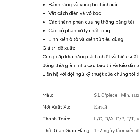
Bánh răng và vòng bi chính xác
Vật cách điện và vỏ bọc
Các thành phần của hệ thống băng tải
Các bộ phận xử lý chất lỏng
Linh kiện ô tô và điện tử tiêu dùng
Giá trị đề xuất:
Cung cấp khả năng cách nhiệt và hiệu suất 
đồng thời giảm nhu cầu bảo trì và kéo dài 
Liên hệ với đội ngũ kỹ thuật của chúng tôi đ
Mẫu:
$1.0/piece | Min. зак
Nơi Xuất Xứ:
Китай
Thanh Toán:
L/C, D/A, D/P, T/T
Thời Gian Giao Hàng:
1-2 ngày làm việc đố