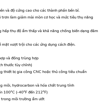
ền và độ cứng cao cho các thành phần bền bỉ.
i trơn làm giảm mài mòn cơ học và mức tiêu thụ năng
 hấp thụ độ ẩm thấp và khả năng chống biến dạng đảm
ề mặt vượt trội cho các ứng dụng cách điện.
ợp và đồng trùng hợp
h thước tùy chỉnh)
 thiết bị gia công CNC hoặc thủ công tiêu chuẩn
g môi, hydrocarbon và hóa chất trung tính
n 100°C (-40°F đến 212°F)
h trong môi trường ẩm ướt