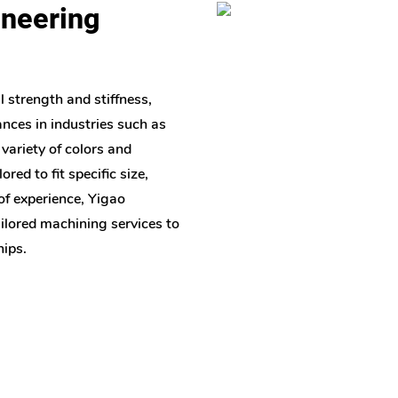
ineering
 strength and stiffness,
ances in industries such as
variety of colors and
red to fit specific size,
of experience, Yigao
ailored machining services to
hips.