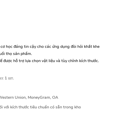
cơ học đáng tin cậy cho các ứng dụng đòi hỏi khắt khe
tuổi thọ sản phẩm.
ể được hỗ trợ lựa chọn vật liệu và tùy chỉnh kích thước.
аз: 1 шт.
, Western Union, MoneyGram, OA
i với kích thước tiêu chuẩn có sẵn trong kho