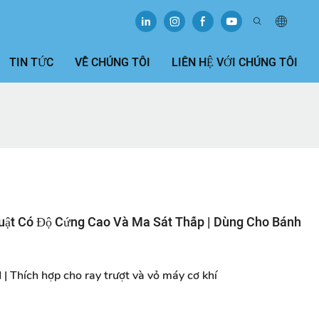
TIN TỨC
VỀ CHÚNG TÔI
LIÊN HỆ VỚI CHÚNG TÔI
ật Có Độ Cứng Cao Và Ma Sát Thấp | Dùng Cho Bánh
 | Thích hợp cho ray trượt và vỏ máy cơ khí