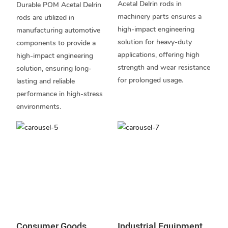
Acetal Delrin rods in
Durable POM Acetal Delrin
machinery parts ensures a
rods are utilized in
high-impact engineering
manufacturing automotive
solution for heavy-duty
components to provide a
applications, offering high
high-impact engineering
strength and wear resistance
solution, ensuring long-
for prolonged usage.
lasting and reliable
performance in high-stress
environments.
Consumer Goods
Industrial Equipment