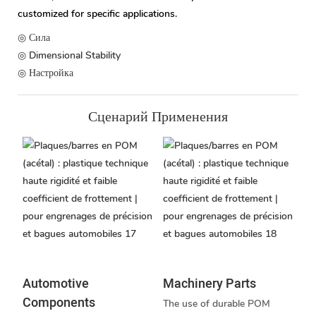
customized for specific applications.
◎ Сила
◎ Dimensional Stability
◎ Настройка
Сценарий Применения
Automotive
Machinery Parts
Components
The use of durable POM