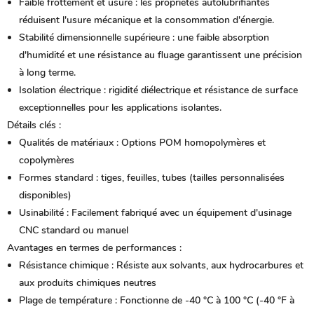
Faible frottement et usure :
les propriétés autolubrifiantes
réduisent l'usure mécanique et la consommation d'énergie.
Stabilité dimensionnelle supérieure :
une faible absorption
d'humidité et une résistance au fluage garantissent une précision
à long terme.
Isolation électrique :
rigidité diélectrique et résistance de surface
exceptionnelles pour les applications isolantes.
Détails clés :
Qualités de matériaux :
Options POM homopolymères et
copolymères
Formes standard :
tiges, feuilles, tubes (tailles personnalisées
disponibles)
Usinabilité :
Facilement fabriqué avec un équipement d'usinage
CNC standard ou manuel
Avantages en termes de performances :
Résistance chimique :
Résiste aux solvants, aux hydrocarbures et
aux produits chimiques neutres
Plage de température :
Fonctionne de -40 °C à 100 °C (-40 °F à