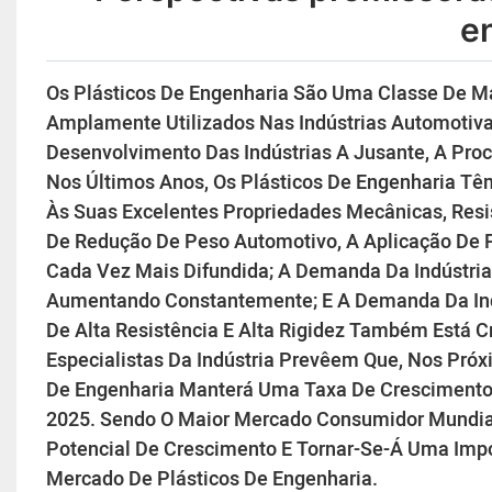
e
Os Plásticos De Engenharia São Uma Classe De Ma
Amplamente Utilizados Nas Indústrias Automotiva
Desenvolvimento Das Indústrias A Jusante, A Proc
Nos Últimos Anos, Os Plásticos De Engenharia Tê
Às Suas Excelentes Propriedades Mecânicas, Resi
De Redução De Peso Automotivo, A Aplicação De P
Cada Vez Mais Difundida; A Demanda Da Indústria 
Aumentando Constantemente; E A Demanda Da Indú
De Alta Resistência E Alta Rigidez Também Está C
Especialistas Da Indústria Prevêem Que, Nos Pró
De Engenharia Manterá Uma Taxa De Crescimento 
2025. Sendo O Maior Mercado Consumidor Mundia
Potencial De Crescimento E Tornar-Se-Á Uma Imp
Mercado De Plásticos De Engenharia.