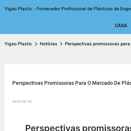
Yigao Plastic - Fornecedor Profissional de Plásticos de Eng
CASA
Yigao Plastic
Notícias
Perspectivas promissoras para
Perspectivas Promissoras Para O Mercado De Plás
2024-08-30
Perspectivas promissoras