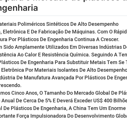
ngenharia
teriais Poliméricos Sintéticos De Alto Desempenho
, Eletrônica E De Fabricação De Máquinas. Com O Rápi
ura Por Plásticos De Engenharia Continua A Crescer.
m Sido Amplamente Utilizados Em Diversas Indústrias D
stência Ao Calor E Resistência Química. Seguindo A Te
lásticos De Engenharia Para Substituir Metais Tem Se
Eletrônica Por Materiais Isolantes De Alto Desempenho
stria De Manufatura Avançada Por Plásticos De Enge
rescendo.
ximos Cinco Anos, O Tamanho Do Mercado Global De Plá
Anual De Cerca De 5% E Deverá Exceder US$ 400 Bilhõ
l De Plásticos De Engenharia, A China Tem Um Enorme
ortante Força Impulsionadora Do Desenvolvimento Glob