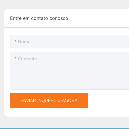
Entre em contato conosco
Nome
Contente
ENVIAR INQUÉRITO AGORA