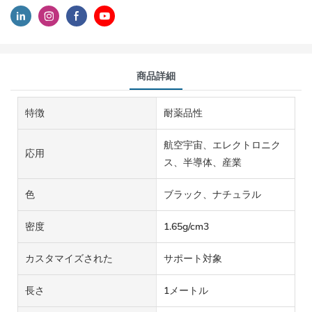
商品詳細
特徴
耐薬品性
航空宇宙、エレクトロニク
応用
ス、半導体、産業
色
ブラック、ナチュラル
密度
1.65g/cm3
カスタマイズされた
サポート対象
長さ
1メートル