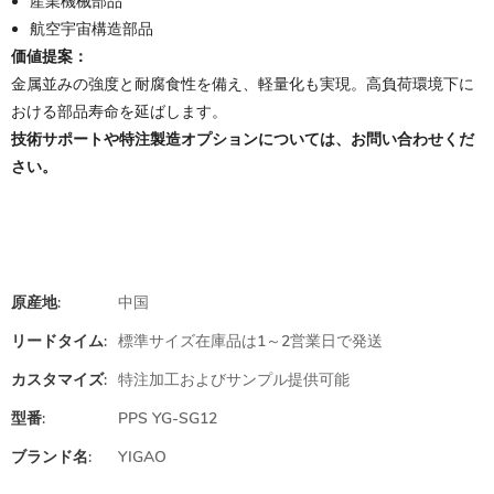
産業機械部品
航空宇宙構造部品
価値提案：
金属並みの強度と耐腐食性を備え、軽量化も実現。高負荷環境下に
おける部品寿命を延ばします。
技術サポートや特注製造オプションについては、お問い合わせくだ
さい。
原産地:
中国
リードタイム:
標準サイズ在庫品は1～2営業日で発送
カスタマイズ:
特注加工およびサンプル提供可能
型番:
PPS YG-SG12
ブランド名:
YIGAO