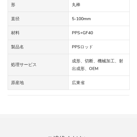
形
丸棒
直径
5-100mm
材料
PPS+GF40
製品名
PPSロッド
成形、切断、機械加工、射
処理サービス
出成形、OEM
原産地
広東省