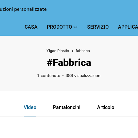
luzioni personalizzate
CASA
PRODOTTO
SERVIZIO
APPLICA
Yigao Plastic
fabbrica
#fabbrica
1 contenuto
388 visualizzazioni
Video
Pantaloncini
Articolo