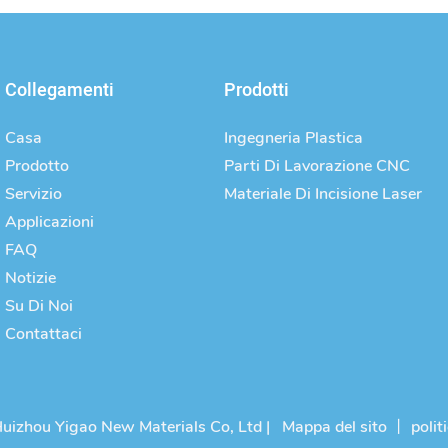
Collegamenti
Prodotti
Casa
Ingegneria Plastica
Prodotto
Parti Di Lavorazione CNC
Servizio
Materiale Di Incisione Laser
Applicazioni
FAQ
Notizie
Su Di Noi
Contattaci
uizhou Yigao New Materials Co, Ltd |
Mappa del sito
丨
polit