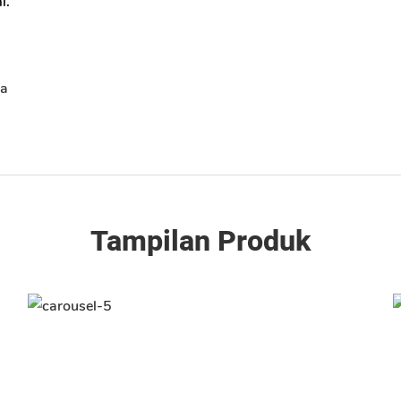
i.
sa
Tampilan Produk