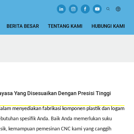
BERITA BESAR
TENTANG KAMI
HUBUNGI KAMI
yasa Yang Disesuaikan Dengan Presisi Tinggi
 dalam menyediakan fabrikasi komponen plastik dan logam
ebutuhan spesifik Anda. Baik Anda memerlukan suku
isik, kemampuan pemesinan CNC kami yang canggih