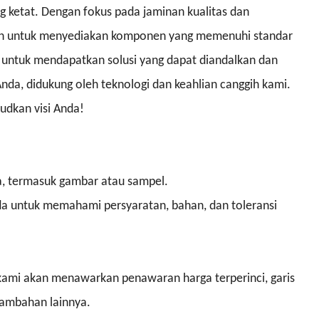
ng ketat. Dengan fokus pada jaminan kualitas dan
en untuk menyediakan komponen yang memenuhi standar
mi untuk mendapatkan solusi yang dapat diandalkan dan
 Anda, didukung oleh teknologi dan keahlian canggih kami.
dkan visi Anda!
a, termasuk gambar atau sampel.
da untuk memahami persyaratan, bahan, dan toleransi
, kami akan menawarkan penawaran harga terperinci, garis
tambahan lainnya.