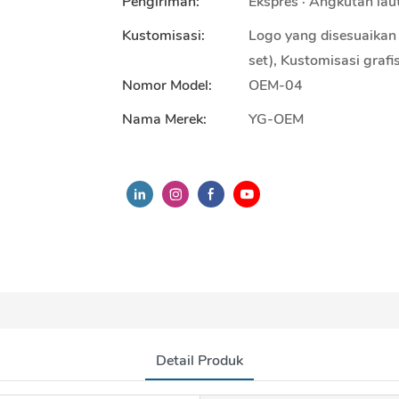
Pengiriman:
Ekspres · Angkutan lau
Kustomisasi:
Logo yang disesuaikan 
set), Kustomisasi grafi
Nomor Model:
OEM-04
Nama Merek:
YG-OEM
Detail Produk