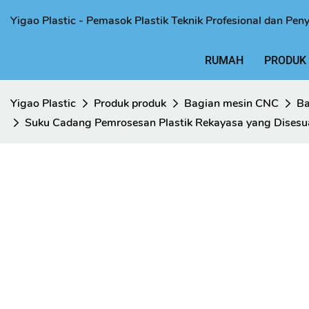
Yigao Plastic - Pemasok Plastik Teknik Profesional dan Pen
RUMAH
PRODUK
Yigao Plastic
Produk produk
Bagian mesin CNC
Ba
Suku Cadang Pemrosesan Plastik Rekayasa yang Disesua