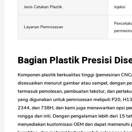
Jenis Cetakan Plastik
injeksi
Pencetaka
Layanan Pemrosesan
permesin
Bagian Plastik Presisi Di
Komponen plastik berkualitas tinggi (pemesinan CNC/
disesuaikan menurut gambar atau sampel, dengan 
termasuk pemolesan, pembuatan tekstur, dan perlaku
yang digunakan untuk pemrosesan meliputi P20, H1
2344, dan 738H, dan kami juga menawarkan opsi pen
rongga dan inti. Dengan pengalaman lebih dari 15 ta
menyediakan kustomisasi OEM dan dapat memenuhi p