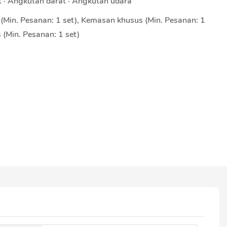
t · Angkutan darat · Angkutan udara
(Min. Pesanan: 1 set), Kemasan khusus (Min. Pesanan: 1
s (Min. Pesanan: 1 set)