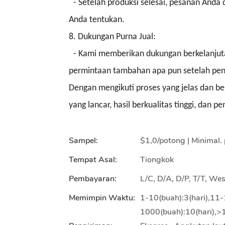
- Setelah produksi selesai, pesanan Anda 
Anda tentukan.
8. Dukungan Purna Jual:
- Kami memberikan dukungan berkelanju
permintaan tambahan apa pun setelah pen
Dengan mengikuti proses yang jelas dan b
yang lancar, hasil berkualitas tinggi, dan p
Sampel:
$1,0/potong | Minimal.
Tempat Asal:
Tiongkok
Pembayaran:
L/C, D/A, D/P, T/T, W
Memimpin Waktu:
1-10(buah):3(hari),11-
1000(buah):10(hari),>1