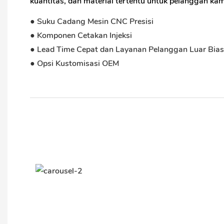
kuantitas, dan material tertentu untuk pelanggan kam
● Suku Cadang Mesin CNC Presisi
● Komponen Cetakan Injeksi
● Lead Time Cepat dan Layanan Pelanggan Luar Bia
● Opsi Kustomisasi OEM