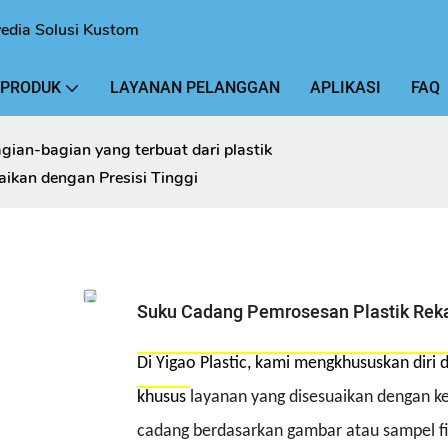
yedia Solusi Kustom
 PRODUK
LAYANAN PELANGGAN
APLIKASI
FAQ
gian-bagian yang terbuat dari plastik
ikan dengan Presisi Tinggi
Suku Cadang Pemrosesan Plastik Reka
Di Yigao Plastic, kami mengkhususkan diri
khusus
layanan yang disesuaikan dengan k
cadang berdasarkan gambar atau sampel f