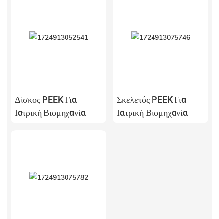
Δίσκος PEEK Για
Σκελετός PEEK Για
Ιατρική Βιομηχανία
Ιατρική Βιομηχανία