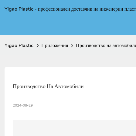
Yigao Plastic - професионален доставчик на инженерни плас
Yigao Plastic
Приложения
Производство на автомобил
Производство На Автомобили
2024-08-29