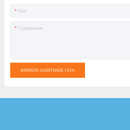
Име
Съдържание
ИЗПРАТИ ЗАПИТВАНЕ СЕГА