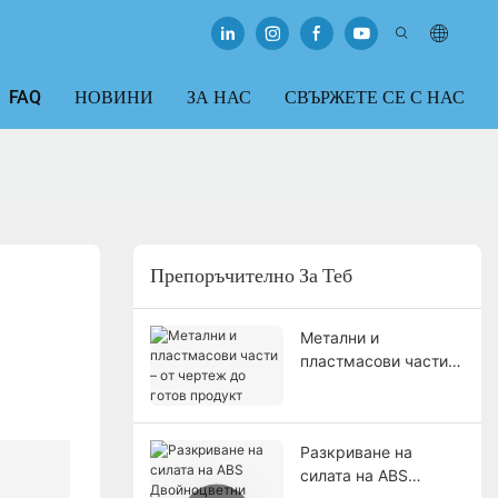
FAQ
НОВИНИ
ЗА НАС
СВЪРЖЕТЕ СЕ С НАС
Препоръчително За Теб
Метални и
пластмасови части –
от чертеж до готов
продукт
Разкриване на
силата на ABS