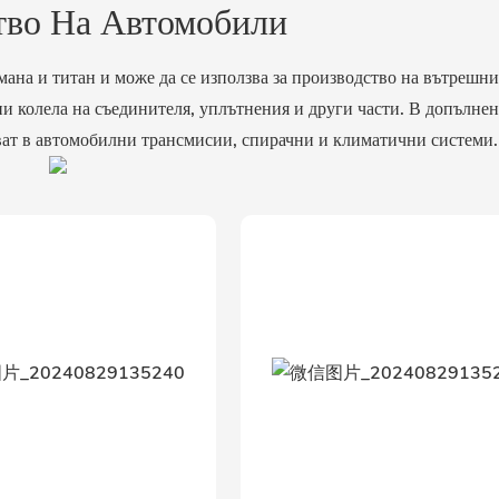
тво На Автомобили
ана и титан и може да се използва за производство на вътрешн
ни колела на съединителя, уплътнения и други части. В допълнен
ват в автомобилни трансмисии, спирачни и климатични системи.