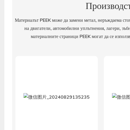
Производс
Материалът PEEK може да замени метал, неръждаема стом
на двигатели, автомобилни уплътнения, лагери, зъб
материалните страници PEEK могат да се използ