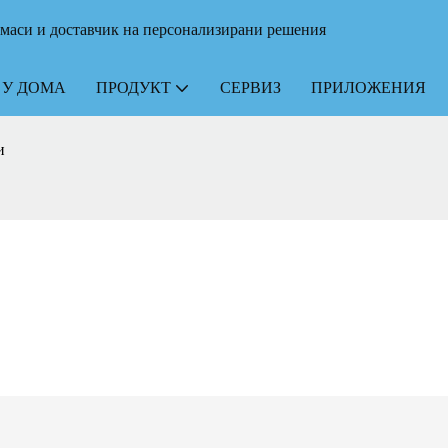
тмаси и доставчик на персонализирани решения
У ДОМА
ПРОДУКТ
СЕРВИЗ
ПРИЛОЖЕНИЯ
и