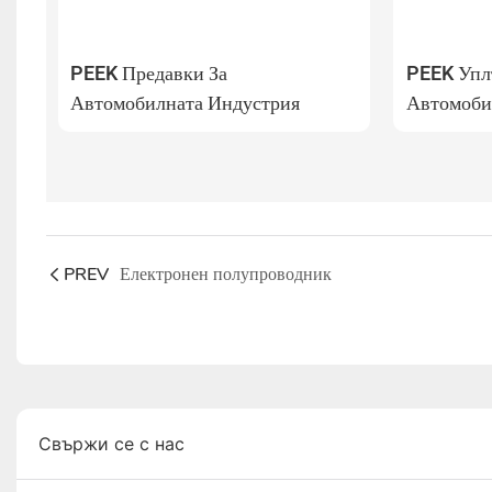
PEEK Предавки За
PEEK Упл
Автомобилната Индустрия
Автомоби
PREV
Електронен полупроводник
Свържи се с нас