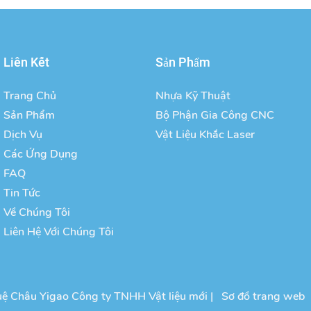
Liên Kết
Sản Phẩm
Trang Chủ
Nhựa Kỹ Thuật
Sản Phẩm
Bộ Phận Gia Công CNC
Dịch Vụ
Vật Liệu Khắc Laser
Các Ứng Dụng
FAQ
Tin Tức
Về Chúng Tôi
Liên Hệ Với Chúng Tôi
ệ Châu Yigao Công ty TNHH Vật liệu mới |
Sơ đồ trang web