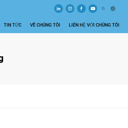
TIN TỨC
VỀ CHÚNG TÔI
LIÊN HỆ VỚI CHÚNG TÔI
g