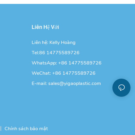
Liên Hệ Với
Liên hệ: Kelly Hoàng
Tel:86 14775589726
WhatsApp: +86 14775589726
WeChat: +86 14775589726
E-mail:
sales@yigaoplastic.com
丨
Chính sách bảo mật