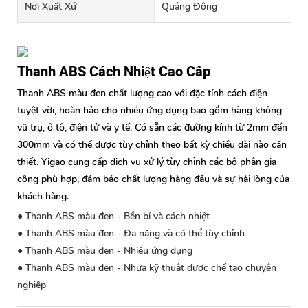
Nơi Xuất Xứ
Quảng Đông
Thanh ABS Cách Nhiệt Cao Cấp
Thanh ABS màu đen chất lượng cao với đặc tính cách điện
tuyệt vời, hoàn hảo cho nhiều ứng dụng bao gồm hàng không
vũ trụ, ô tô, điện tử và y tế. Có sẵn các đường kính từ 2mm đến
300mm và có thể được tùy chỉnh theo bất kỳ chiều dài nào cần
thiết. Yigao cung cấp dịch vụ xử lý tùy chỉnh các bộ phận gia
công phù hợp, đảm bảo chất lượng hàng đầu và sự hài lòng của
khách hàng.
● Thanh ABS màu đen - Bền bỉ và cách nhiệt
● Thanh ABS màu đen - Đa năng và có thể tùy chỉnh
● Thanh ABS màu đen - Nhiều ứng dụng
● Thanh ABS màu đen - Nhựa kỹ thuật được chế tạo chuyên
nghiệp