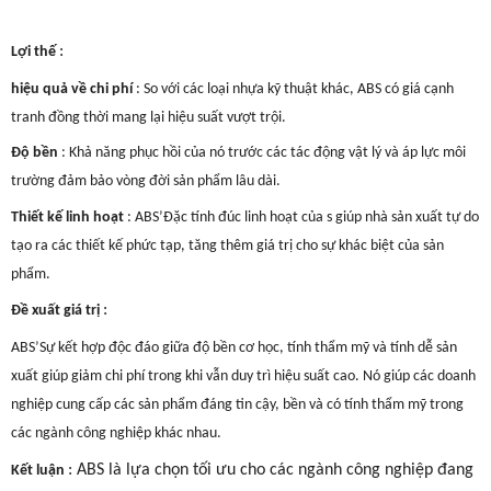
:
Lợi thế
hiệu quả về chi phí
: So với các loại nhựa kỹ thuật khác, ABS có giá cạnh
tranh đồng thời mang lại hiệu suất vượt trội.
Độ bền
: Khả năng phục hồi của nó trước các tác động vật lý và áp lực môi
trường đảm bảo vòng đời sản phẩm lâu dài.
Thiết kế linh hoạt
: ABS’Đặc tính đúc linh hoạt của s giúp nhà sản xuất tự do
tạo ra các thiết kế phức tạp, tăng thêm giá trị cho sự khác biệt của sản
phẩm.
:
Đề xuất giá trị
ABS’Sự kết hợp độc đáo giữa độ bền cơ học, tính thẩm mỹ và tính dễ sản
xuất giúp giảm chi phí trong khi vẫn duy trì hiệu suất cao. Nó giúp các doanh
nghiệp cung cấp các sản phẩm đáng tin cậy, bền và có tính thẩm mỹ trong
các ngành công nghiệp khác nhau.
: ABS là lựa chọn tối ưu cho các ngành công nghiệp đang
Kết luận