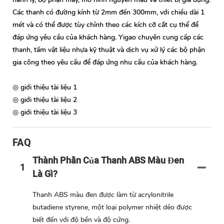
Các thanh có đường kính từ 2mm đến 300mm, với chiều dài 1
mét và có thể được tùy chỉnh theo các kích cỡ cắt cụ thể để
đáp ứng yêu cầu của khách hàng. Yigao chuyên cung cấp các
thanh, tấm vật liệu nhựa kỹ thuật và dịch vụ xử lý các bộ phận
gia công theo yêu cầu để đáp ứng nhu cầu của khách hàng.
◎ giới thiệu tài liệu 1
◎ giới thiệu tài liệu 2
◎ giới thiệu tài liệu 3
FAQ
Thành Phần Của Thanh ABS Màu Đen
1
Là Gì?
Thanh ABS màu đen được làm từ acrylonitrile
butadiene styrene, một loại polymer nhiệt dẻo được
biết đến với độ bền và độ cứng.