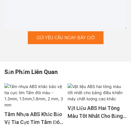
GỬI YÊU CẦU NGAY BÂY GIỜ
Sản Phẩm Liên Quan
Vật Liệu ABS Hai Tông
Tấm Nhựa ABS Khắc Bảo
Màu Tốt Nhất Cho Bảng
Vệ Tia Cực Tím Tấm Đôi
Điều Khiển Máy Chất
Màu - 1.3mm,