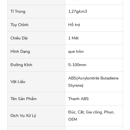
Tỉ Trọng
1,27g/cm3
Tùy Chỉnh
Hỗ trợ
Chiều Dài
1 Mét
Hình Dạng
que tròn
Đường Kính
5-100mm
ABS(Acrylonitrile Butadiene
Vật Liệu
Styrene)
Tên Sản Phẩm
Thanh ABS
Đúc, Cắt, Gia công, Phun,
Dịch Vụ Xử Lý
OEM