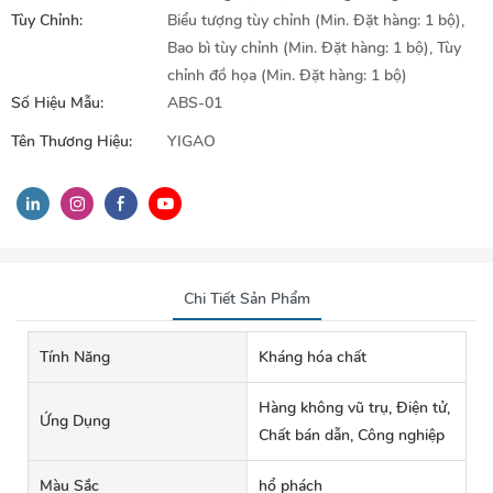
Tùy Chỉnh:
Biểu tượng tùy chỉnh (Min. Đặt hàng: 1 bộ),
Bao bì tùy chỉnh (Min. Đặt hàng: 1 bộ), Tùy
chỉnh đồ họa (Min. Đặt hàng: 1 bộ)
Số Hiệu Mẫu:
ABS-01
Tên Thương Hiệu:
YIGAO
Chi Tiết Sản Phẩm
Tính Năng
Kháng hóa chất
Hàng không vũ trụ, Điện tử,
Ứng Dụng
Chất bán dẫn, Công nghiệp
Màu Sắc
hổ phách