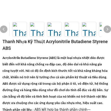
Thanh Nhựa Kỹ Thuật Acrylonitrile Butadiene Styrene
ABS
Acrylonitrile Butadiene Styrene (ABS) là một loại nhựa nhiệt dẻo được
biết đến với khả năng chống va đập cao, độ dẻo dai và khả năng gia
công tuyệt vời. Nó có độ ổn định kích thước tốt và khả năng kháng hóa
chất, khiến nó trở nên lý tưởng cho cả sản phẩm kỹ thuật và tiêu dùng.
ABS được sử dụng rộng rãi trong các bộ phận ô tô, vỏ điện tử, hệ thống
đường ống và hàng tiêu dùng như đồ chơi do tính dễ đúc và độ bền. Sự
cân bằng về độ bền và tính linh hoạt của nó khiến nó trở thành vật liệu
được ưa chuộng cho các ứng dụng yêu cầu nhựa nhẹ, hiệu suất cao.
: ABS kết hợp ba thành phần chính—
Thành phần vật liệu