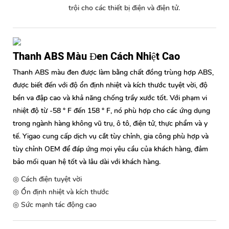
trội cho các thiết bị điện và điện tử.
Thanh ABS Màu Đen Cách Nhiệt Cao
Thanh ABS màu đen được làm bằng chất đồng trùng hợp ABS,
được biết đến với độ ổn định nhiệt và kích thước tuyệt vời, độ
bền va đập cao và khả năng chống trầy xước tốt. Với phạm vi
nhiệt độ từ -58 ° F đến 158 ° F, nó phù hợp cho các ứng dụng
trong ngành hàng không vũ trụ, ô tô, điện tử, thực phẩm và y
tế. Yigao cung cấp dịch vụ cắt tùy chỉnh, gia công phù hợp và
tùy chỉnh OEM để đáp ứng mọi yêu cầu của khách hàng, đảm
bảo mối quan hệ tốt và lâu dài với khách hàng.
◎ Cách điện tuyệt vời
◎ Ổn định nhiệt và kích thước
◎ Sức mạnh tác động cao