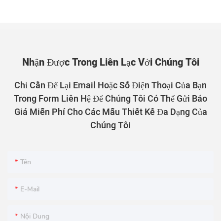
Nhận Được Trong Liên Lạc Với Chúng Tôi
Chỉ Cần Để Lại Email Hoặc Số Điện Thoại Của Bạn
Trong Form Liên Hệ Để Chúng Tôi Có Thể Gửi Báo
Giá Miễn Phí Cho Các Mẫu Thiết Kế Đa Dạng Của
Chúng Tôi
Tên
E-Mail
Nội Dung