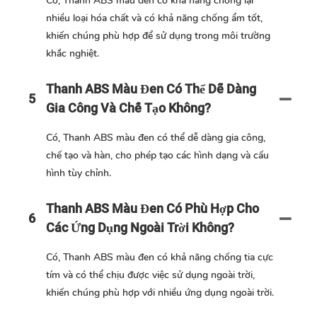
Có, Thanh ABS màu đen có khả năng chống lại
nhiều loại hóa chất và có khả năng chống ẩm tốt,
khiến chúng phù hợp để sử dụng trong môi trường
khắc nghiệt.
Thanh ABS Màu Đen Có Thể Dễ Dàng
5
Gia Công Và Chế Tạo Không?
Có, Thanh ABS màu đen có thể dễ dàng gia công,
chế tạo và hàn, cho phép tạo các hình dạng và cấu
hình tùy chỉnh.
Thanh ABS Màu Đen Có Phù Hợp Cho
6
Các Ứng Dụng Ngoài Trời Không?
Có, Thanh ABS màu đen có khả năng chống tia cực
tím và có thể chịu được việc sử dụng ngoài trời,
khiến chúng phù hợp với nhiều ứng dụng ngoài trời.