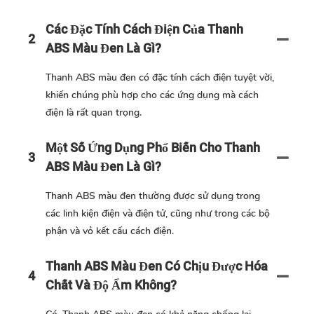
Các Đặc Tính Cách Điện Của Thanh
2
ABS Màu Đen Là Gì?
Thanh ABS màu đen có đặc tính cách điện tuyệt vời,
khiến chúng phù hợp cho các ứng dụng mà cách
điện là rất quan trọng.
Một Số Ứng Dụng Phổ Biến Cho Thanh
3
ABS Màu Đen Là Gì?
Thanh ABS màu đen thường được sử dụng trong
các linh kiện điện và điện tử, cũng như trong các bộ
phận và vỏ kết cấu cách điện.
Thanh ABS Màu Đen Có Chịu Được Hóa
4
Chất Và Độ Ẩm Không?