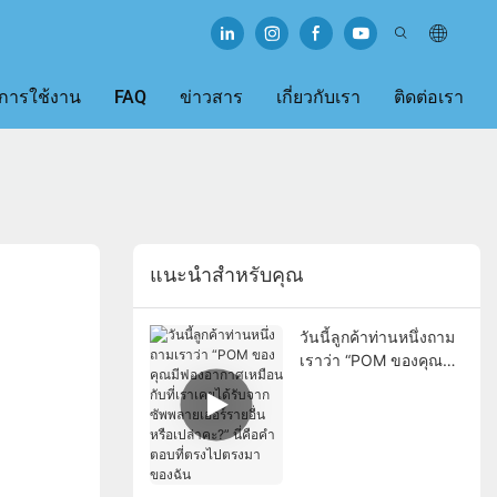
การใช้งาน
FAQ
ข่าวสาร
เกี่ยวกับเรา
ติดต่อเรา
แนะนำสำหรับคุณ
วันนี้ลูกค้าท่านหนึ่งถาม
เราว่า “POM ของคุณมี
ฟองอากาศเหมือนกับที่
เราเคยได้รับจาก
ซัพพลายเออร์รายอื่น
หรือเปล่าคะ?” นี่คือคำ
ตอบที่ตรงไปตรงมาของ