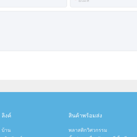
อีเมล
ลิงค์
สินค้าพร้อมส่ง
บ้าน
พลาสติกวิศวกรรม