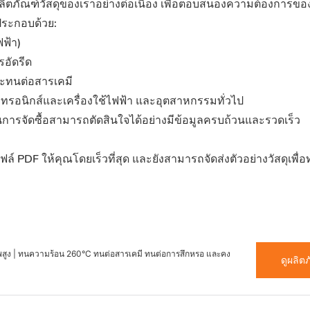
ผลิตภัณฑ์วัสดุของเราอย่างต่อเนื่อง เพื่อตอบสนองความต้องการขอ
ประกอบด้วย:
ฟ้า)
อัดรีด
ละทนต่อสารเคมี
ทรอนิกส์และเครื่องใช้ไฟฟ้า และอุตสาหกรรมทั่วไป
้านการจัดซื้อสามารถตัดสินใจได้อย่างมีข้อมูลครบถ้วนและรวดเร็ว
์ PDF ให้คุณโดยเร็วที่สุด และยังสามารถจัดส่งตัวอย่างวัสดุเพื
าพสูง | ทนความร้อน 260°C ทนต่อสารเคมี ทนต่อการสึกหรอ และคง
ดูผลิต