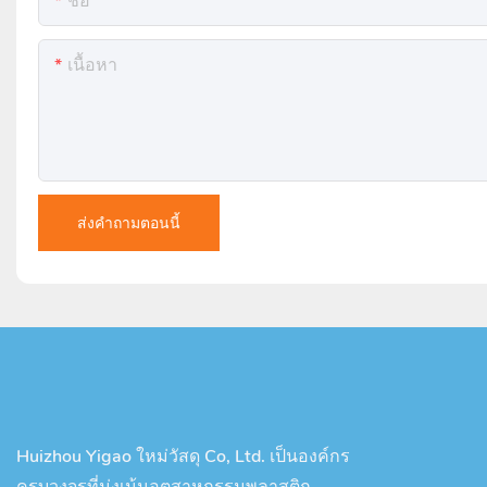
ชื่อ
เนื้อหา
ส่งคำถามตอนนี้
Huizhou Yigao ใหม่วัสดุ Co, Ltd. เป็นองค์กร