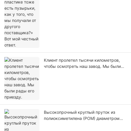
честный ответ.
Клиент пролетел тысячи километров,
чтобы осмотреть наш завод. Мы были
рады его приезду.
Высокопрочный круглый пруток из
полиоксиметилена (POM) диаметром
130 мм – ацетальный стержень для
станков с ЧПУ.