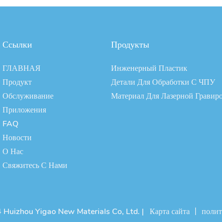
Ссылки
Продукты
ГЛАВНАЯ
Инженерный Пластик
Продукт
Детали Для Обработки С ЧПУ
Обслуживание
Материал Для Лазерной Гравир
Приложения
FAQ
Новости
О Нас
Свяжитесь С Нами
 Huizhou Yigao New Materials Co, Ltd. |
Карта сайта
丨
полит