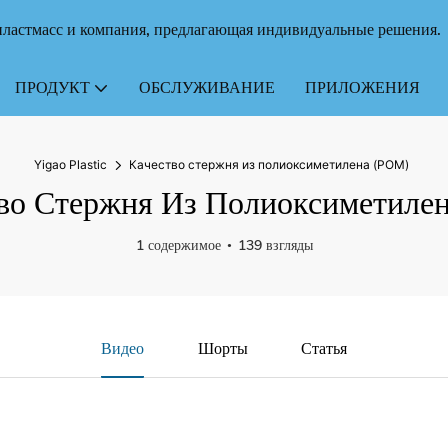
ластмасс и компания, предлагающая индивидуальные решения.
ПРОДУКТ
ОБСЛУЖИВАНИЕ
ПРИЛОЖЕНИЯ
Yigao Plastic
Качество стержня из полиоксиметилена (POM)
во Стержня Из Полиоксиметиле
1 содержимое
139 взгляды
Видео
Шорты
Статья