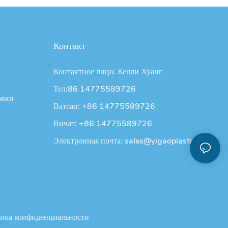
Контакт
Контактное лицо: Келли Хуанг
Тел:86 14775589726
овки
Ватсап: +86 14775589726
Вичат: +86 14775589726
Электронная почта:
sales@yigaoplastic.com
ика конфиденциальности