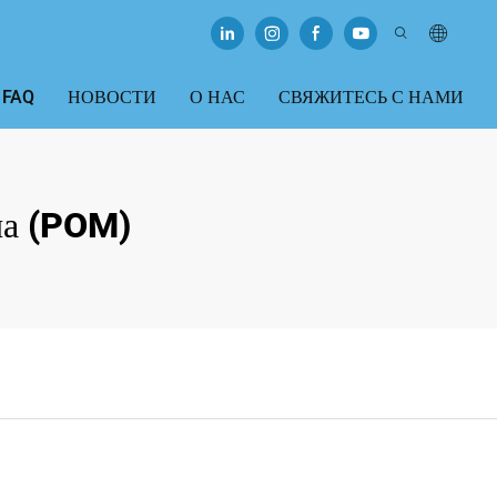
FAQ
НОВОСТИ
О НАС
СВЯЖИТЕСЬ С НАМИ
на (POM)