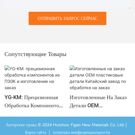
ОТПРАВИТЬ ЗАПРОС СЕЙЧАС
Сопутствующие Товары
YG-KM: Прецизионная
Изготовленные На Заказ
Обработка Компонентов
Детали OEM
Из ПЭЭК И Изготовление
Пластиковые Детали
На Заказ
Китайский Завод По
Авторские права © 2024 Huizhou Yigao New Materials Co, Ltd. |
Обработке На Заказ
Карта сайта
丨
политика конфиденциальности