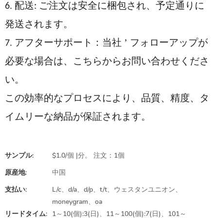
6. 配送: ご注文は安全に梱包され、予定通りに
発送されます。
’
7. アフターサポート：当社
フォローアップが
必要な場合は、こちらからお問い合わせくださ
い。
この効率的なプロセスにより、品質、精度、タ
イムリーな納品が保証されます。
サンプル:
$1.0/個 |分。 注文：1個
原産地:
中国
支払い:
L/c、d/a、d/p、t/t、ウェスタンユニオン、
moneygram、oa
リードタイム:
1～10(個):3(日)、11～100(個):7(日)、101～