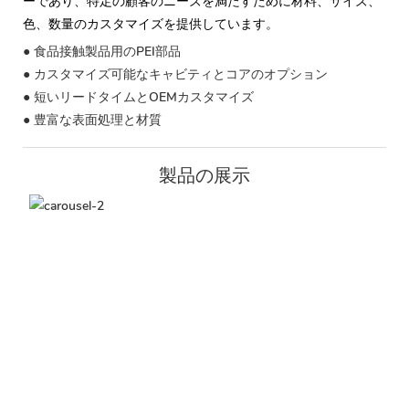
ーであり、特定の顧客のニーズを満たすために材料、サイズ、
色、数量のカスタマイズを提供しています。
● 食品接触製品用のPEI部品
● カスタマイズ可能なキャビティとコアのオプション
● 短いリードタイムとOEMカスタマイズ
● 豊富な表面処理と材質
製品の展示