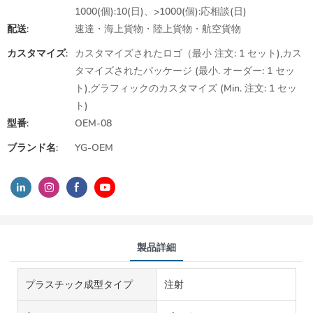
1000(個):10(日)、>1000(個):応相談(日)
配送:
速達・海上貨物・陸上貨物・航空貨物
カスタマイズ:
カスタマイズされたロゴ（最小 注文: 1 セット),カス
タマイズされたパッケージ (最小. オーダー: 1 セッ
ト),グラフィックのカスタマイズ (Min. 注文: 1 セッ
ト)
型番:
OEM-08
ブランド名:
YG-OEM
製品詳細
プラスチック成型タイプ
注射