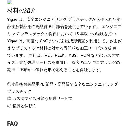
材料の紹介
Yigao は、安全エンジニアリング プラスチックから作られた食
品接触製品用の高品質 PEI 部品を提供しています。 エンジニア
リング プラスチックの提供において 15 年以上の経験を持つ
Yigao は、高度な CNC および射出成形装置を利用して、さまざ
まなプラスチック材料に対する専門的な加工サービスを提供し
ています。 同社は、PEI、PEEK、ABS、POM などのカスタマ
イズ可能な処理サービスを提供し、顧客のエンジニアリングの
期待に正確かつ優れた形で応えることを保証します。
◎食品接触製品用PEI部品 - 高品質で安全なエンジニアリング
プラスチック
◎ カスタマイズ可能な処理サービス
◎ 精度と信頼性
FAQ