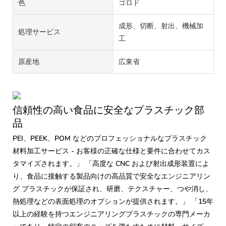
色
ゴロド
成形、切断、射出、機械加
処理サービス
工
原産地
広東省
信頼性の高い食品に安全なプラスチック部
品
PEI、PEEK、POM などのプロフェッショナルなプラスチック
材料加工サービス - お客様の正確な仕様と要件に合わせてカス
タマイズされます。」 「高度な CNC および射出成形装置によ
り、食品に接触する製品向けの高品質で安全なエンジニアリン
グ プラスチックが保証され、研磨、テクスチャー、つや消し、
熱処理などの表面処理のオプションが提供されます。」 「15年
以上の経験を持つエンジニアリングプラスチックの専門メーカ