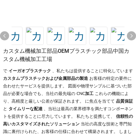
カスタム機械加工部品OEMプラスチック部品中国カ
スタム機械加工工場
で
イーガオプラスチック
、私たちは提供することに特化しています
カスタムプラスチックおよび金属部品の製造
お客様の特定の要件に
合わせたサービスを提供します。 図面や物理サンプルに基づいた部
品が必要な場合でも、当社の最先端の
CNC加工
これらの機能によ
り、高精度と厳しい公差が保証されます。 に焦点を当てて
品質保証
と
タイムリーな配達
、当社は最高の業界標準を満たすコンポーネン
トを提供することに尽力しています。 私たちと提携して、
信頼性の
高いカスタマイズされたソリューション
当社の高度な技術と専門知
識に裏付けられた、お客様の仕様に合わせて構築されます。 しまし