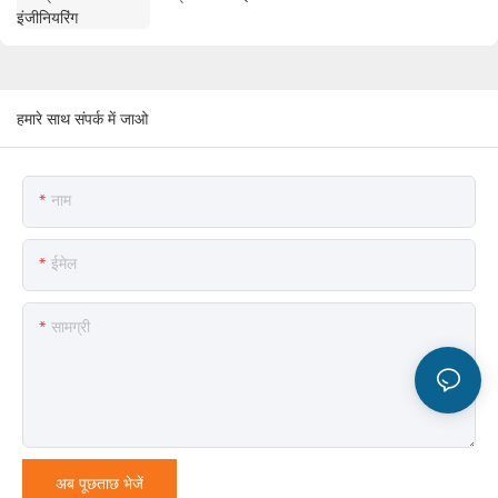
हमारे साथ संपर्क में जाओ
नाम
ईमेल
सामग्री
अब पूछताछ भेजें