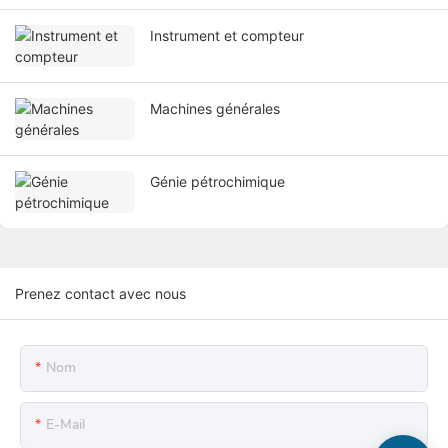
Instrument et compteur
Machines générales
Génie pétrochimique
Prenez contact avec nous
Nom
E-Mail