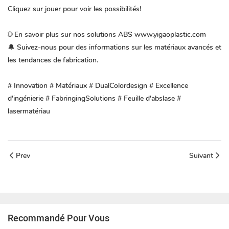
Cliquez sur jouer pour voir les possibilités!
🌐 En savoir plus sur nos solutions ABS
www.yigaoplastic.com
🔔 Suivez-nous pour des informations sur les matériaux avancés et
les tendances de fabrication.
#
Innovation
#
Matériaux
#
DualColordesign
#
Excellence
d'ingénierie
#
FabringingSolutions
#
Feuille d'abslase
#
lasermatériau
Prev
Suivant
Recommandé Pour Vous